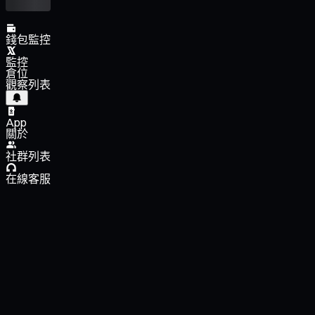
錢包監控
監控
倉位
觀察列表
App
關於
社群列表
在線客服