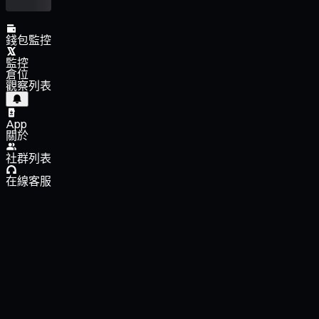
錢包監控
監控
倉位
觀察列表
App
關於
社群列表
在線客服