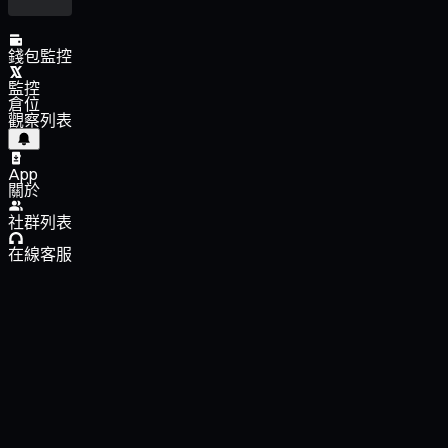
錢包監控
監控
倉位
觀察列表
App
關於
社群列表
在線客服