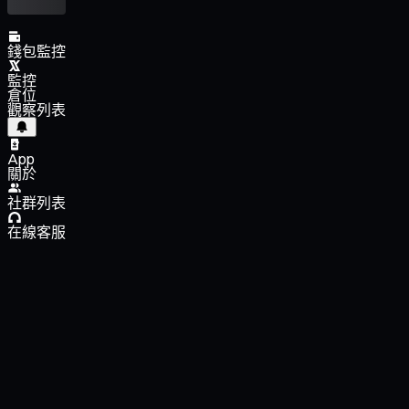
錢包監控
監控
倉位
觀察列表
App
關於
社群列表
在線客服