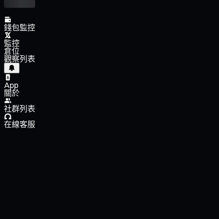
錢包監控
監控
倉位
觀察列表
App
關於
社群列表
在線客服