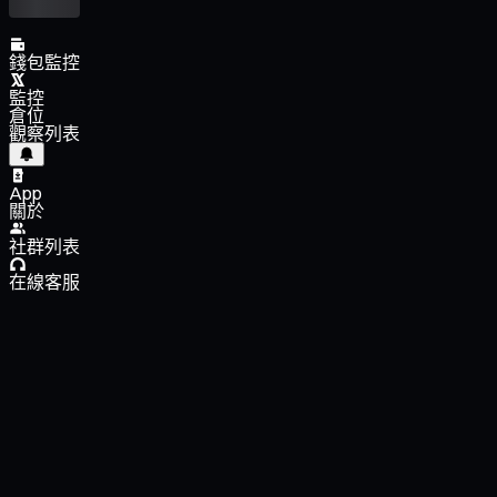
錢包監控
監控
倉位
觀察列表
App
關於
社群列表
在線客服