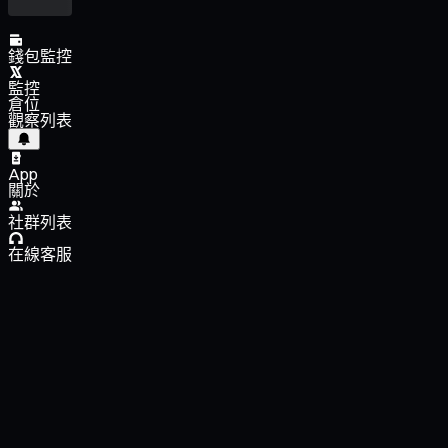
錢包監控
監控
倉位
觀察列表
App
關於
社群列表
在線客服