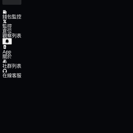
錢包監控
監控
倉位
觀察列表
App
關於
社群列表
在線客服