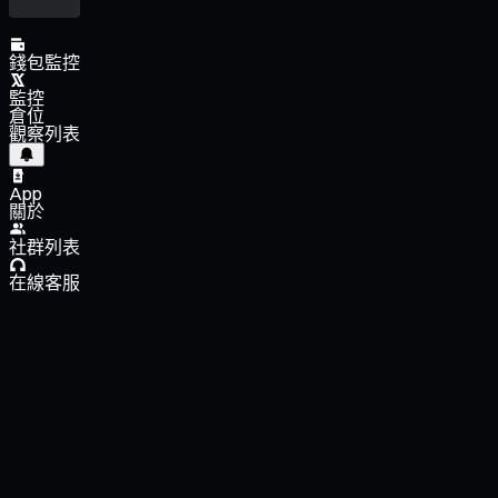
錢包監控
監控
倉位
觀察列表
App
關於
社群列表
在線客服