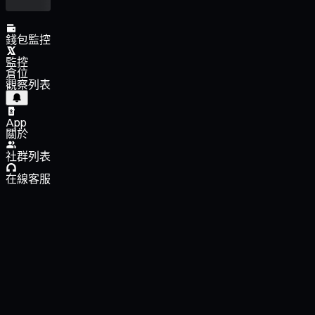
錢包監控
監控
倉位
觀察列表
App
關於
社群列表
在線客服