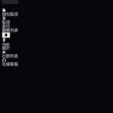
錢包監控
監控
倉位
觀察列表
App
關於
社群列表
在線客服