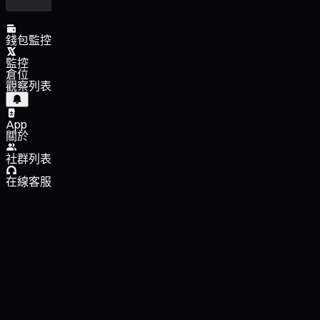
錢包監控
監控
倉位
觀察列表
App
關於
社群列表
在線客服