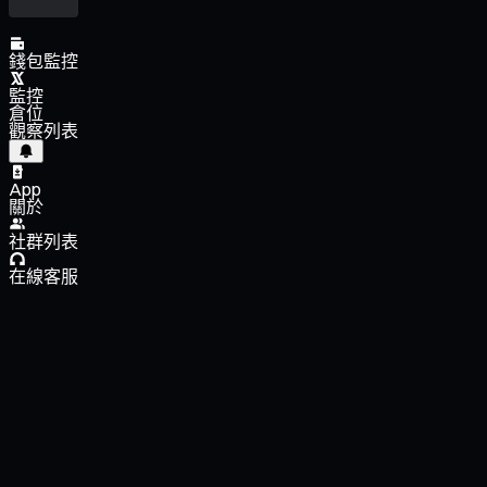
錢包監控
監控
倉位
觀察列表
App
關於
社群列表
在線客服