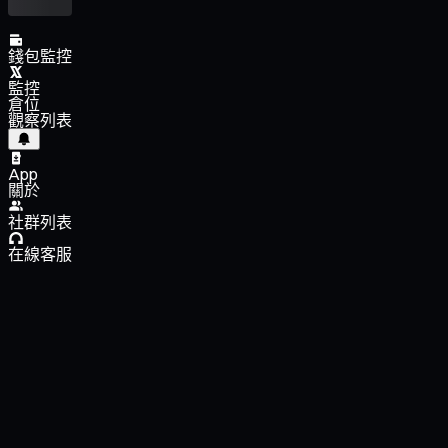
錢包監控
監控
倉位
觀察列表
App
關於
社群列表
在線客服