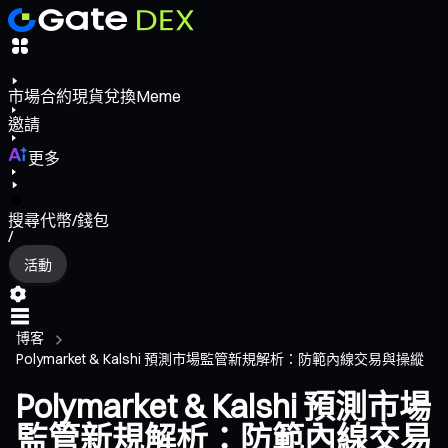
市場
合約
現貨
兌換
Meme
邀請
更多
搜尋代幣/錢包
/
活動
博客
Polymarket & Kalshi 預測市場監管新規解析：防範內線交易與操縱
Polymarket & Kalshi 預測市場
監管新規解析：防範內線交易