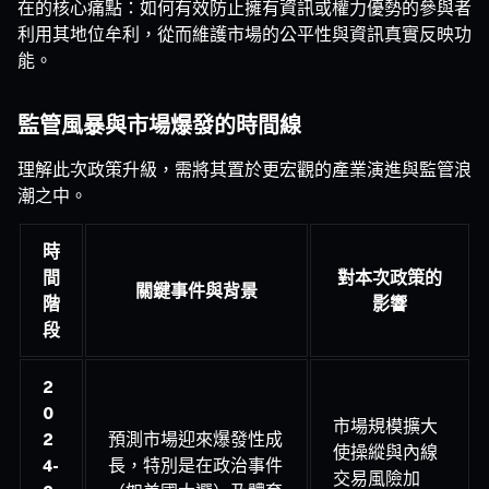
在的核心痛點：如何有效防止擁有資訊或權力優勢的參與者
利用其地位牟利，從而維護市場的公平性與資訊真實反映功
能。
監管風暴與市場爆發的時間線
理解此次政策升級，需將其置於更宏觀的產業演進與監管浪
潮之中。
時
間
對本次政策的
關鍵事件與背景
階
影響
段
2
0
市場規模擴大
2
預測市場迎來爆發性成
使操縱與內線
4-
長，特別是在政治事件
交易風險加