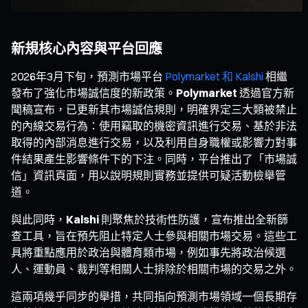
新規核心內容與平台回應
2026年3月下旬，預測市場平台
Polymarket 和 Kalshi
相繼
發布了強化市場誠信度的新政策。
Polymarket
透過官方新
聞稿宣布，已更新其市場誠信規則，明確界定三大類被禁止
的內線交易行為：使用竊取的機密資訊進行交易、基於非法
取得的內部消息進行交易，以及利用自身職權或影響力對事
件結果產生影響條件下的下注。同時，平台推出了「市場誠
信」資訊頁面，用以說明規則實務並提供可疑活動檢舉管
道。
與此同時，
Kalshi
則聚焦於技術性防護，宣布推出全新篩
查工具，旨在預先阻止特定人士參與相關市場交易。這些工
具將重點應用於政治與體育類市場，例如事先將政治候選
人、運動員、裁判等相關人士排除於相關市場的交易之外。
這兩項幾乎同步的舉措，共同指向預測市場領域一個長期存