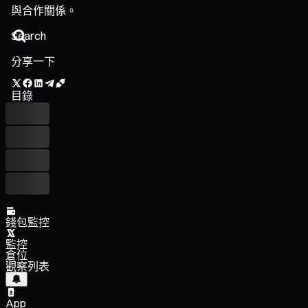
與合作關係。
分享一下
目錄
錢包監控
監控
倉位
觀察列表
App