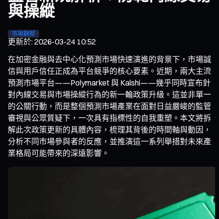
與操縱
市場觀察
更新於
:
2026-03-24 10:52
在加密金融與去中心化預測市場快速演進的背景下，市場誠
信與用戶信任正成為平台競爭的核心要素。近期，兩大主流
預測市場平台——Polymarket 與 Kalshi——幾乎同時宣布針
對內線交易與市場操縱行為的新一輪政策升級。這並非單一
的公關行動，而是整個預測市場產業在面對日益嚴峻的監管
審視與公眾質疑下，一次具有指標性的自我重塑。本文將拆
解此次政策更新的具體內容，梳理其背後的時間軸與動因，
分析不同市場參與者的反應，並推演這一系列舉措對未來產
業格局可能帶來的深遠影響。