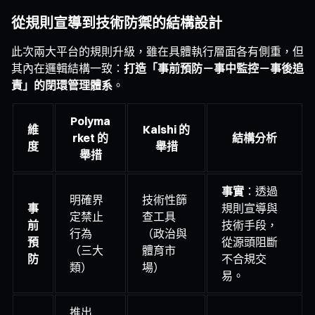
從規則宣導到技術防禦的結構設計
此次兩大平台的規則升級，雖在具體執行層面各有側重，但
其內在邏輯結構一致：
打造「事前預防－事中監控－事後追
責」的閉環管理體系
。
Polyma
維
Kalshi 的
rket 的
結構分析
度
舉措
舉措
事實
：透過
明確界
技術性篩
事
規則宣導與
定禁止
查工具
前
技術手段，
行為
（政治與
預
從源頭阻斷
（三大
體育市
防
不合規交
類）
場）
易。
推出