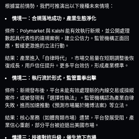
根據當前情勢，我們可推演出以下幾種未來情境：
情境一：合規落地成功，產業生態淨化
條件：Polymarket 與 Kalshi 能有效執行新規，並公開處理
數起具代表性的違規案例，建立公信力。監管機構正面回
應，暫緩更激進的立法行動。
結果：產業進入「自律時代」，市場交易量在短期調整後恢
復成長，用戶信任提升。更多平台效仿，形成產業標準。
情境二：執行流於形式，監管重拳出擊
條件：新規發布後，平台未能有效處理新的內線交易或操縱
案件，或被發現有「選擇性執法」。監管機構認為產業自律
失敗，進而加速推動《預測市場屬於賭博法案》等立法。
結果：核心業務（如體育類市場）遭禁，平台發展受阻，產
業信心重創，部分平台被迫退出美國市場。
情境三：技術對抗升級，催生地下市場