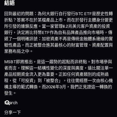
結語
回到最初的問題：為何大銀行自行發行BTC ETF是歷史性轉
折點？答案不在於某檔產品上市，而在於發行主體身分變更
所引發的連鎖反應。當一家管理6.2兆美元客戶資產的投資
銀行，決定將比特幣ETF作為自有品牌產品推向市場時，傳
遞了一個明確訊號：加密資產不再是傳統金融體系邊緣的實
驗性產品，而正被整合進其最核心的財富管理、資產配置與
業務布局之中。
MSBT即將推出，是這一趨勢的起點而非終點。對市場參與
者而言，理解這一結構性變化的深度與廣度，遠比關注單一
產品短期資金流入更為重要。正如任何資產類別的成熟過
程，從「可投資」到「被整合」，往往需經歷一次由核心機
構主導的範式轉換。而2026年3月，我們正見證這一轉換的
發生。
分享一下