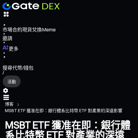
市場
合約
現貨
兌換
Meme
邀請
更多
搜尋代幣/錢包
/
活動
博客
MSBT ETF 獲准在即：銀行體系比特幣 ETF 對產業的深遠影響
MSBT ETF 獲准在即：銀行體
系比特幣 ETF 對產業的深遠