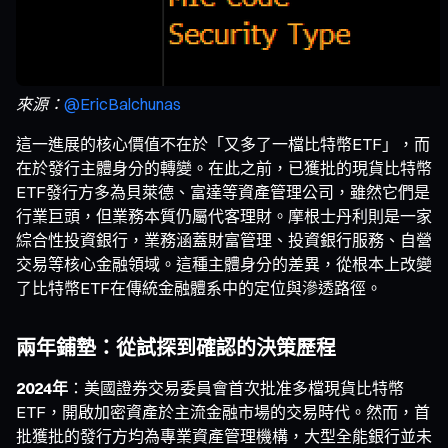
來源：
@EricBalchunas
這一進展的核心價值不在於「又多了一檔比特幣ETF」，而
在於發行主體身分的轉變。在此之前，已獲批的現貨比特幣
ETF發行方多為貝萊德、富達等資產管理公司，雖然它們是
行業巨頭，但業務本質仍屬代客理財。摩根士丹利則是一家
綜合性投資銀行，業務涵蓋財富管理、投資銀行服務、自營
交易等核心金融領域。這種主體身分的差異，從根本上改變
了比特幣ETF在傳統金融體系中的定位與滲透路徑。
兩年鋪墊：從試探到確認的決策歷程
2024年
：美國證券交易委員會首次批准多檔現貨比特幣
ETF，開啟加密資產於主流金融市場的交易時代。然而，首
批獲批的發行方均為專業資產管理機構，大型全能銀行並未