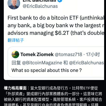
權力格局層面
：當大型銀行成為發行方，比特幣ETF便從
「外部資產」變成銀行內部業務體系的一部分。這意味它將
被納入銀行的資產配置模型、風險管理系統、客戶投資組合
建議體系，甚至是銀行自身的資產負債表管理範疇。這種