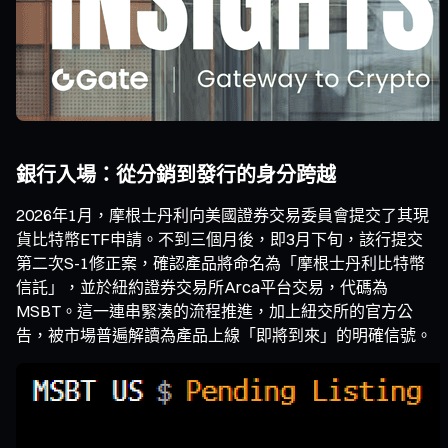
銀行入場：從分銷到發行的身分跨越
2026年1月，摩根士丹利向美國證券交易委員會提交了其現
貨比特幣ETF申請。不到三個月後，即3月下旬，該行提交
第二次S-1修正案，確認產品將命名為「摩根士丹利比特幣
信託」，並於紐約證券交易所Arca平台交易，代碼為
MSBT。這一連串緊湊的流程推進，加上紐交所的官方公
告，被市場普遍解讀為產品上線「即將到來」的明確信號。