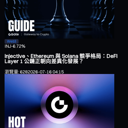
Web3
INJ
-6.72%
Injective、Ethereum 與 Solana 競爭格局：DeFi
Layer 1 公鏈正朝向差異化發展？
瀏覽量
:
628
2026-07-16 04:15