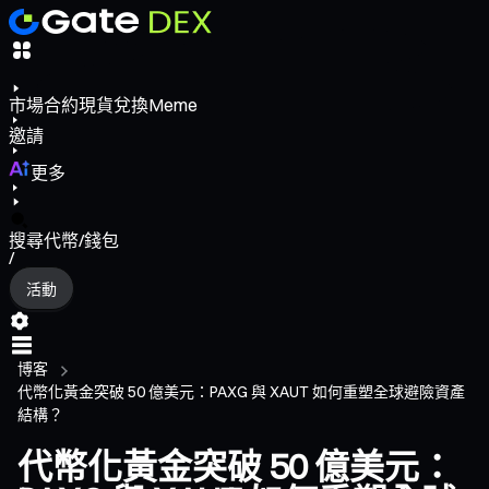
市場
合約
現貨
兌換
Meme
邀請
更多
搜尋代幣/錢包
/
活動
博客
代幣化黃金突破 50 億美元：PAXG 與 XAUT 如何重塑全球避險資產
結構？
代幣化黃金突破 50 億美元：