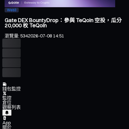
Web3
Gate DEX BountyDrop：參與 TeQoin 空投，瓜分
20,000 枚 TeQoin
瀏覽量
:
534
2026-07-08 14:51
錢包監控
監控
倉位
觀察列表
App
關於