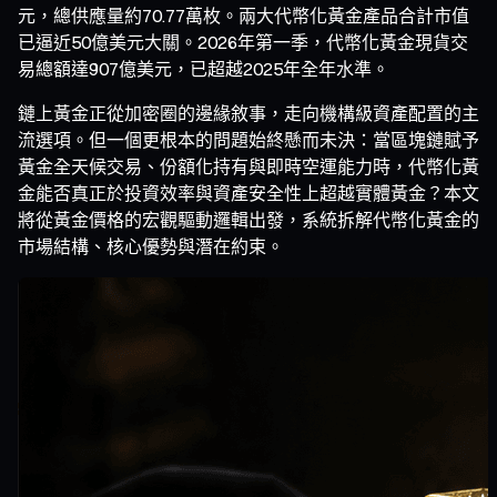
元，總供應量約70.77萬枚。兩大代幣化黃金產品合計市值
已逼近50億美元大關。2026年第一季，代幣化黃金現貨交
易總額達907億美元，已超越2025年全年水準。
鏈上黃金正從加密圈的邊緣敘事，走向機構級資產配置的主
流選項。但一個更根本的問題始終懸而未決：當區塊鏈賦予
黃金全天候交易、份額化持有與即時空運能力時，代幣化黃
金能否真正於投資效率與資產安全性上超越實體黃金？本文
將從黃金價格的宏觀驅動邏輯出發，系統拆解代幣化黃金的
市場結構、核心優勢與潛在約束。