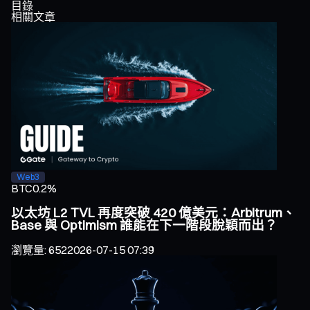
目錄
相關文章
Web3
BTC
0.2%
以太坊 L2 TVL 再度突破 420 億美元：Arbitrum、
Base 與 Optimism 誰能在下一階段脫穎而出？
瀏覽量
:
652
2026-07-15 07:39