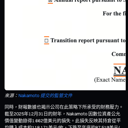
來源：
Nakamoto 提交的監管文件
同時，財報數據也揭示公司在此策略下所承受的財務壓力。
截至2025年12月31日的財年，Nakamoto 因數位資產公允
價值變動錄得1.662億美元的損失。此損失反映其持倉從平
均購入成本約118,171美元/枚，下跌至年底的87,519美元/