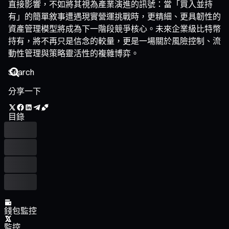
直接影響，不如將其視為產業演進的訊號：當「買入並持
有」的簡單敘事遭遇現實營運挑戰時，更精細、更具韌性的
資產管理模型將成為下一階段競爭核心。未來企業級比特幣
持有，將不再只是信念的較量，更是一場關於風險控制、流
動性管理與策略靈活性的複雜博弈。
分享一下
目錄
錢包監控
監控