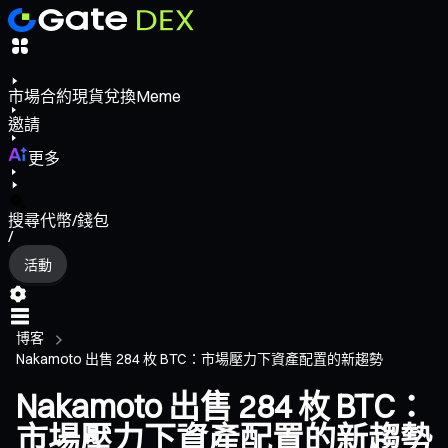
市場
合約
現貨
兌換
Meme
邀請
更多
搜尋代幣/錢包
/
活動
博客
Nakamoto 出售 284 枚 BTC：市場壓力下資產配置的新趨勢
Nakamoto 出售 284 枚 BTC：
市場壓力下資產配置的新趨勢