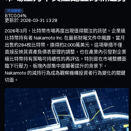
市場觀察
BTC
0.04%
更新於
:
2026-03-31 13:28
2026年3月，比特幣市場再度出現值得關注的訊號。企業級
比特幣持有者 Nakamoto Inc. 在最新財報文件中揭露，當月
出售約284枚比特幣，換得約2,000萬美元。這項舉措不僅
直接反映其資產負債表管理的調整，也在產業內引發對企業
級比特幣持有策略可持續性的再評估。特別是在市場整體面
臨下行壓力、板塊內部集中度顯著提升的背景下，
Nakamoto 的減持行為成為觀察機構投資者行為變化的關鍵
切面。