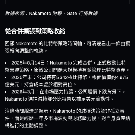
數據來源：Nakamoto 財報、Gate 行情數據
從合併擴張到策略收縮
回顧 Nakamoto 的比特幣策略時間軸，可清楚看出一條由擴
張轉向調整的軌跡。
2025年8月14日：Nakamoto 完成合併，正式啟動比特
幣營運策略，象徵公司開始大規模持有並管理比特幣資產。
2025年末：公司持有5,342枚比特幣，帳面價值約4.675
億美元，持倉成本處於相對高位。
2026年3月：在市場壓力持續、公司股價下跌背景下，
Nakamoto 選擇減持部分比特幣以補足美元流動性。
這條時間線清楚顯示，Nakamoto 的減持決策並非孤立事
件，而是經歷一年多市場波動與財務壓力後，對自身資產結
構進行的主動調整。