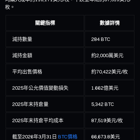
枚。
關鍵指標
數據詳情
減持數量
284 BTC
減持金額
約2,000萬美元
平均出售價格
約70,422美元/枚
2025年公允價值變動損失
1.662億美元
2025年末持倉量
5,342 BTC
2025年末持倉平均成本
87,519美元/枚
截至2026年3月31日
BTC價格
66,673.8美元