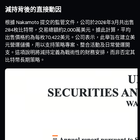
減持背後的直接動因
根據 Nakamoto 提交的監管文件，公司於2026年3月共出售
284枚比特幣，交易總額約2,000萬美元。據此計算，平均
出售價格約為每枚70,422美元。公司表示，此舉旨在建立美
元營運儲備，用以支持策略專案、整合活動及日常營運開
支。這項說明將減持定義為戰術性的財務安排，而非否定其
比特幣長期策略。