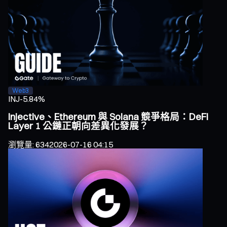
Web3
INJ
-5.84%
Injective、Ethereum 與 Solana 競爭格局：DeFi
Layer 1 公鏈正朝向差異化發展？
瀏覽量
:
634
2026-07-16 04:15