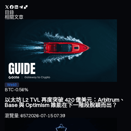
目錄
相關文章
Web3
BTC
-0.56%
以太坊 L2 TVL 再度突破 420 億美元：Arbitrum、
Base 與 Optimism 誰能在下一階段脫穎而出？
瀏覽量
:
657
2026-07-15 07:39