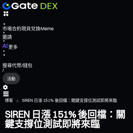
市場
合約
現貨
兌換
Meme
邀請
更多
搜尋代幣/錢包
/
活動
博客
SIREN 日漲 151% 後回檔：關鍵支撐位測試即將來臨
SIREN 日漲 151% 後回檔：關
鍵支撐位測試即將來臨