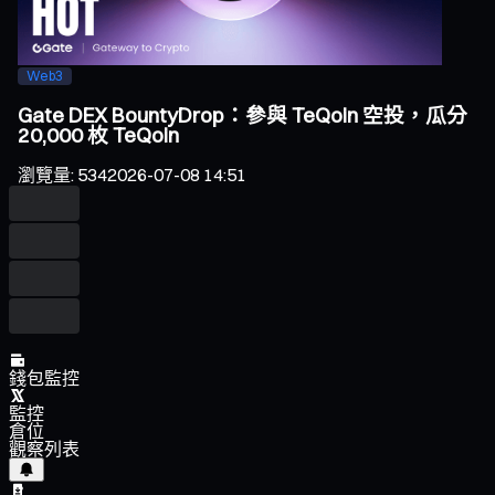
Web3
Gate DEX BountyDrop：參與 TeQoin 空投，瓜分
20,000 枚 TeQoin
瀏覽量
:
534
2026-07-08 14:51
錢包監控
監控
倉位
觀察列表