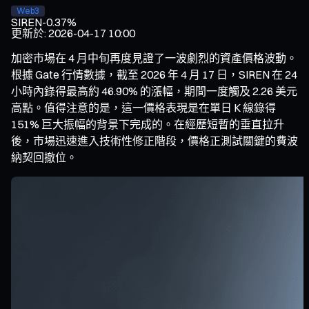
Web3
SIREN
-0.37%
更新於
:
2026-04-17 10:00
加密市場在 4 月中旬再度見證了一波劇烈的資產價格波動。
根據 Gate 行情數據，截至 2026 年 4 月 17 日，SIREN 在 24
小時內錄得最高約 46.90% 的漲幅，期間一度觸及 2.26 美元
高點。值得注意的是，這一價格表現是在單日 K 線錄得
151% 巨大振幅的背景下完成的。在經歷短暫的垂直拉升
後，市場迅速進入技術性修正階段，價格正測試關鍵的費波
納契回撤位。