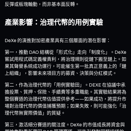
反彈或板塊輪動，而非基本面反轉。
產業影響：治理代幣的用例實驗
DeXe 的演進對加密產業具有三個層面的潛在影響：
第一，推動 DAO 結構從「形式化」走向「制度化」。DeXe
嘗試用程式碼定義權責利，將治理規則從鏈下搬至鏈上。如
果其聲譽系統成功運行，可能催生第一批真正意義上的「鏈
上組織」，影響未來項目方的募資、決策與分紅模式。
第二，作為治理代幣的「用例實驗田」。DEXE 在協議中承
擔投票、質押、保險、手續費等多重職能。其實驗結果將為
整個賽道的治理代幣估值提供參考——如果成功，將提升市
場對治理代幣的價值捕獲預期；如果失敗，則可能強化「治
理代幣無實際價值」的質疑。
第三，激活細分賽道的關注度。DeXe 的市值成長將資金與