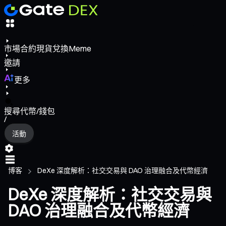
市場
合約
現貨
兌換
Meme
邀請
更多
搜尋代幣/錢包
/
活動
博客
DeXe 深度解析：社交交易與 DAO 治理融合及代幣經濟
DeXe 深度解析：社交交易與
DAO 治理融合及代幣經濟