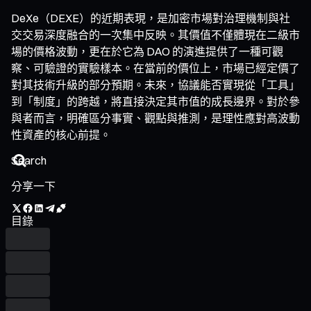
DeXe（DEXE）的近期表現，是加密市場對治理機制與社
交交易深度融合的一次集中反映。其價值不僅體現在二級市
場的價格波動，更在於它為 DAO 的演進提供了一種可觀
察、可驗證的實驗樣本。在當前的價位上，市場已經定價了
對其技術升級的部分預期。未來，協議能否實現從「工具」
到「制度」的跨越，將直接決定其市值的成長邊界。對於參
與者而言，明確區分事實、觀點與推測，是理性應對高波動
性資產的核心前提。
分享一下
目錄