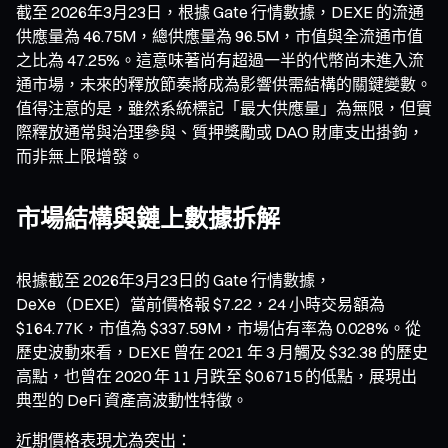
截至 2026年3月23日，根據 Gate 行情數據，DEXE 的流通
供應量為 46.75M，總供應量為 96.5M，市值與全流通市值
之比為 47.25%。這意味著尚有超過一半的代幣尚未進入流
通市場，未來的釋放節奏將成為影響供需結構的關鍵變數。
值得注意的是，雖然系統標記「最大供應量」為無限，但實
際釋放通常與治理參與、質押獎勵或 DAO 財庫支出掛鉤，
而非無上限增發。
市場結構與鏈上數據拆解
根據截至 2026年3月23日的 Gate 行情數據，
DeXe（DEXE）當前價格報 $7.22，24 小時交易額為
$164.77K，市值為 $337.59M，市場佔有率為 0.028%。從
歷史波動來看，DEXE 曾在 2021 年 3 月觸及 $32.38 的歷史
高點，也曾在 2020 年 11 月跌至 $0.6715 的低點，展現出
典型的 DeFi 資產高波動性特徵。
近期價格表現尤為突出：