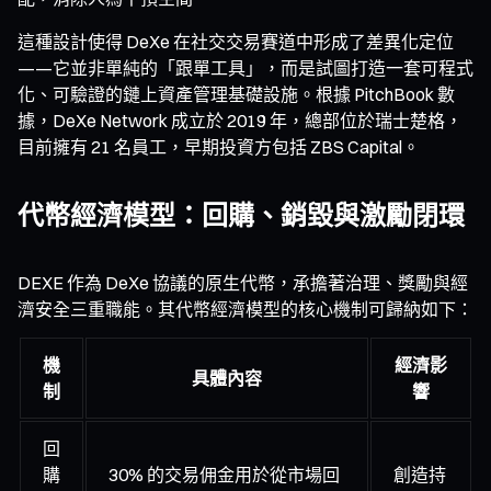
這種設計使得 DeXe 在社交交易賽道中形成了差異化定位
——它並非單純的「跟單工具」，而是試圖打造一套可程式
化、可驗證的鏈上資產管理基礎設施。根據 PitchBook 數
據，DeXe Network 成立於 2019 年，總部位於瑞士楚格，
目前擁有 21 名員工，早期投資方包括 ZBS Capital。
代幣經濟模型：回購、銷毀與激勵閉環
DEXE 作為 DeXe 協議的原生代幣，承擔著治理、獎勵與經
濟安全三重職能。其代幣經濟模型的核心機制可歸納如下：
機
經濟影
具體內容
制
響
回
購
30% 的交易佣金用於從市場回
創造持