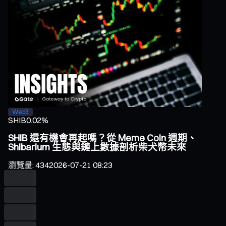
Web3
SHIB
0.02%
SHIB 還有機會再起嗎？從 Meme Coin 週期、
Shibarium 生態與鏈上數據剖析柴犬幣未來
瀏覽量
:
434
2026-07-21 08:23