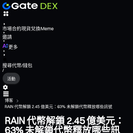
市場
合約
現貨
兌換
Meme
邀請
更多
搜尋代幣/錢包
/
活動
博客
RAIN 代幣解鎖 2.45 億美元：63% 未解鎖代幣釋放哪些訊號
RAIN 代幣解鎖 2.45 億美元：
63% 未解鎖代幣釋放哪些訊