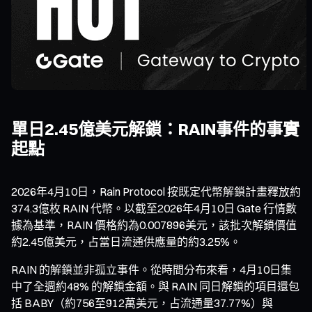
單日2.45億美元解鎖：RAIN事件的事實
起點
2026年4月10日，Rain Protocol 按既定代幣解鎖計畫釋放約
374.3億枚 RAIN 代幣。以截至2026年4月10日 Gate 行情數
據為基準，RAIN 價格約為0.007896美元，該批次解鎖價值
約2.45億美元，占當日流通供應量的約3.25%。
RAIN 的解鎖並非孤立事件。從時間分布來看，4月10日集
中了全週約48% 的解鎖金額。與 RAIN 同日解鎖的項目還包
括 BABY（約756至912萬美元，占流通量37.77%）與