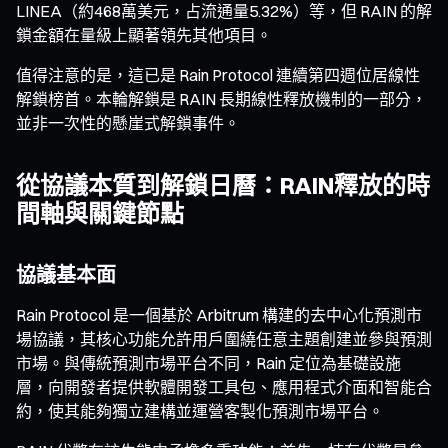
LINEA（約468萬美元，占流通量5.32%）等，但 RAIN 的解
鎖金額在量級上顯著領先其他項目。
值得注意的是，這已是 Rain Protocol 連續第四週位居線性
解鎖榜首。本輪解鎖是 RAIN 長期線性釋放機制的一部分，
並非一次性的懸崖式解鎖事件。
從協議本質到解鎖日曆：RAIN釋放的時
間軸與關鍵節點
協議基本面
Rain Protocol 是一個基於 Arbitrum 構建的去中心化預測市
場協議，其核心功能允許用戶圍繞任意主題創建並參與預測
市場。與傳統預測市場平台不同，Rain 定位為基礎設施
層，向開發者提供軟體開發工具包、應用程式介面和智能合
約，使其能夠獨立建構並運營客製化預測市場平台。