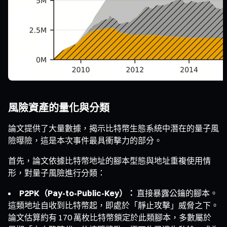
風險資產的量化與分類
論文提供了大量數據，揭示比特幣生態系統中潛在的量子風
險曝險，這是本次事件最具衝擊力的部分。
首先，論文依據比特幣地址的腳本型態與地址重複使用情
形，對量子風險進行分類：
P2PK（Pay-to-Public-Key）：
直接暴露公鑰的腳本。
這類地址自收到比特幣起，即處於「靜止攻擊」威脅之下。
論文估算約有 170 萬枚比特幣鎖定於此類腳本，多數屬於