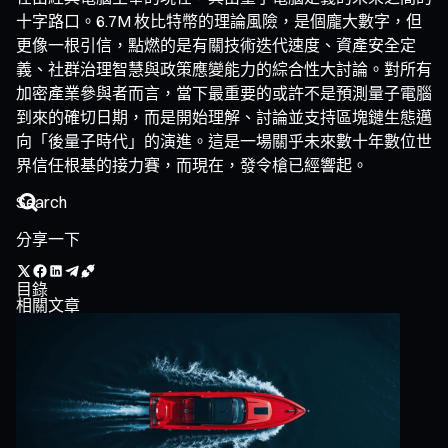
十字路口。6.7M 枚比特幣的理論風險，是個龐大數字，但
更像一根引信，點燃的是有關技術迭代速度、資產安全定
義、社群治理智慧與政策應變能力的綜合性大討論。對所有
加密產業參與者而言，當下最重要的或許不是預測量子電腦
到來的確切日期，而是開始理解、討論並支持區塊鏈生態邁
向「後量子時代」的演進。這是一場關乎未來數十年數位世
界信任根基的接力賽，而現在，發令槍已經響起。
分享一下
目錄
相關文章