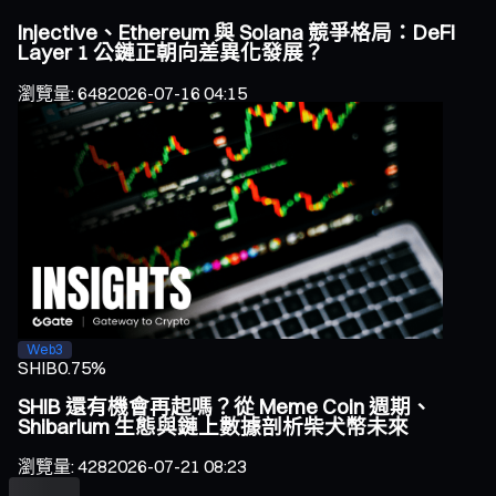
Injective、Ethereum 與 Solana 競爭格局：DeFi
Layer 1 公鏈正朝向差異化發展？
瀏覽量
:
648
2026-07-16 04:15
Web3
SHIB
0.75%
SHIB 還有機會再起嗎？從 Meme Coin 週期、
Shibarium 生態與鏈上數據剖析柴犬幣未來
瀏覽量
:
428
2026-07-21 08:23