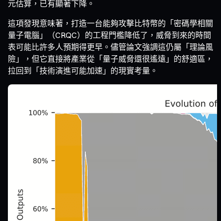
元估算，已有顯著下降。
這項發現意味著，打造一台能夠攻擊比特幣的「密碼學相關
量子電腦」（CRQC）的工程門檻降低了，威脅到來的時間
表可能比許多人預期得更早。儘管論文強調這仍屬「理論風
險」，但它直接將產業從「量子威脅還很遙遠」的舒適區，
拉回到「技術演進可能加速」的現實考量。