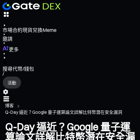
市場
合約
現貨
兌換
Meme
邀請
更多
搜尋代幣/錢包
/
活動
博客
Q-Day 逼近？Google 量子運算論文詳解比特幣潛在安全漏洞
Q-Day 逼近？Google 量子運
算論文詳解比特幣潛在安全漏