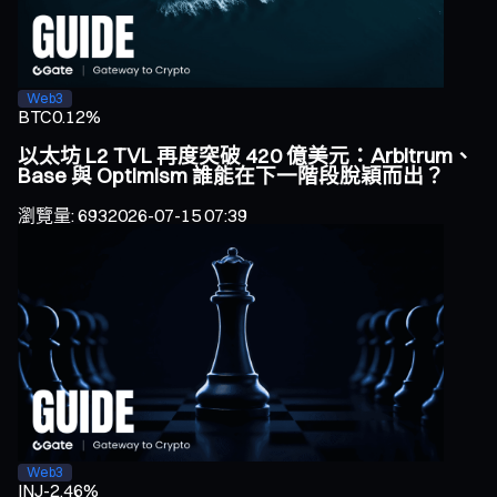
Web3
BTC
0.12%
以太坊 L2 TVL 再度突破 420 億美元：Arbitrum、
Base 與 Optimism 誰能在下一階段脫穎而出？
瀏覽量
:
693
2026-07-15 07:39
Web3
INJ
-2.46%