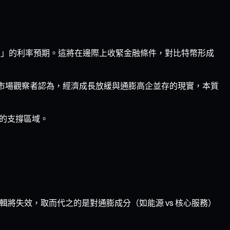
化了「更高更久」的利率預期。這將在邊際上收緊金融條件，對比特幣形成
分市場觀察者認為，經濟成長放緩與通膨高企並存的現實，本質
低的支撐區域。
輯將失效，取而代之的是對通膨成分（如能源 vs 核心服務）