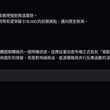
膨展現強勁降溫趨勢。
有望突破 $76,000 的前期高點，邁向歷史新高。
體週期轉換的一個明確訊號。這標誌著加密市場正式告別「寬鬆
術圖形的突破，而是對地緣政治、能源價格與央行反應函數的深