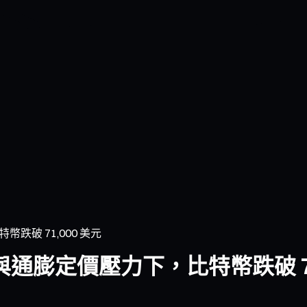
破 71,000 美元
膨定價壓力下，比特幣跌破 71,