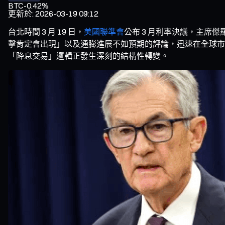
BTC
-0.42%
更新於
:
2026-03-19 09:12
台北時間 3 月 19 日，
美國聯準會
公布 3 月利率決議，主席傑
擊肯定會出現」以及通膨進展不如預期的評論，迅速在全球市
「降息交易」邏輯正發生深刻的結構性轉變。