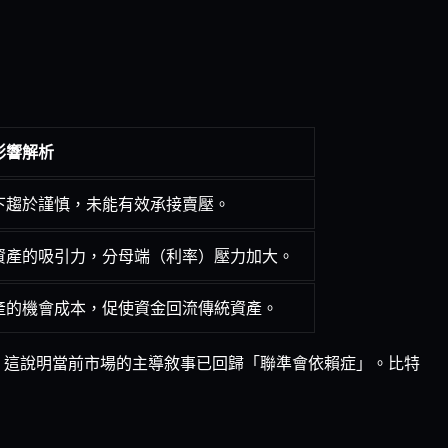
影響解析
下趨於謹慎，未能有效承接賣壓。
資產的吸引力，分母端（利率）壓力加大。
產的機會成本，促使資金回流傳統資產。
需。這說明當前市場的主導敘事已回歸「聯準會依賴症」。比特