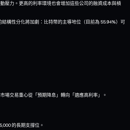
市值波動壓力。更高的利率環境也會增加這些公司的融資成本與槓
結構性分化將加劇：比特幣的主導地位（目前為 55.94%）可
震盪整理。市場交易重心從「預期降息」轉向「適應高利率」。
000 的長期支撐位。