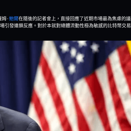
羅姆·
鮑爾
在隨後的記者會上，直接回應了近期市場最為焦慮的議
場引發連鎖反應。對於本就對總體流動性極為敏感的比特幣交易