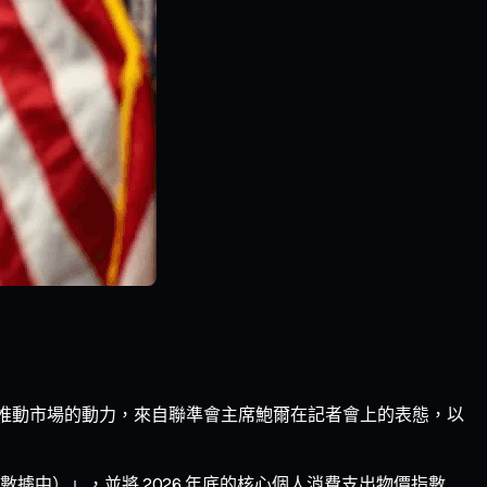
而，真正推動市場的動力，來自聯準會主席鮑爾在記者會上的表態，以
中）」，並將 2026 年底的核心個人消費支出物價指數