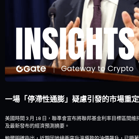
一場「停滯性通膨」疑慮引發的市場重定
美國時間 3 月 18 日，聯準會宣布將聯邦基金利率目標區間
及最新發布的經濟預測摘要。
鮑爾明確指出，近期因地緣衝突升溫導致的油價飆升，已顯著影