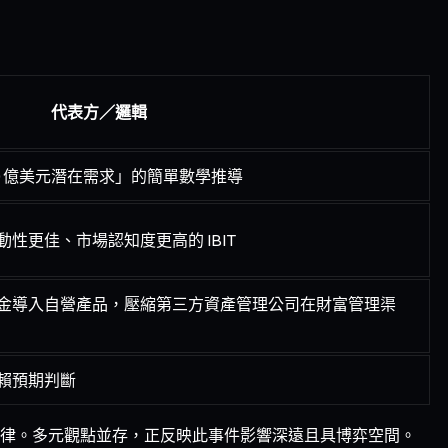
代表方／邏輯
600 億美元潛在需求」的簡單數學推導
性更佳、市場認知度更高的 IBIT
金導入自營產品，壓縮第三方資產管理公司在財富管理渠
賴預期判斷
律。多元觀點並存，正反映此事件影響深遠且具博弈空間。