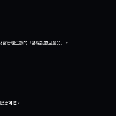
固財富管理生態的「基礎設施型產品」。
風險更可控。