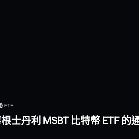
TF ...
問：摩根士丹利 MSBT 比特幣 ETF 