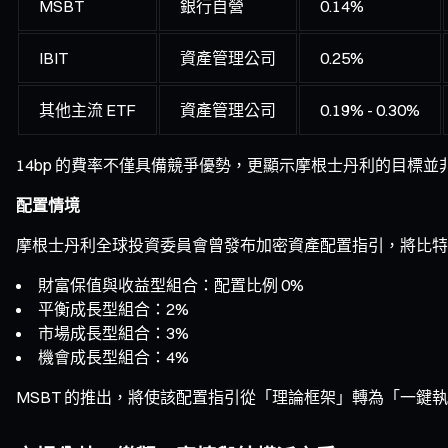
MSBT
銀行自營
0.14%
IBIT
資產管理公司
0.25%
其他主流 ETF
資產管理公司
0.19% - 0.30%
14bp 的費率不僅具備競爭優勢，更顯示摩根士丹利的目標並
配置情境
摩根士丹利全球投資委員會曾發布加密資產配置指引，將比特
財富保值與收益型組合：配置比例 0%
平衡成長型組合：2%
市場成長型組合：3%
機會成長型組合：4%
MSBT 的推出，將使該配置指引從「理論框架」轉為「一