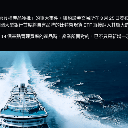
「第 N 檔產品獲批」的重大事件。紐約證券交易所在 3 月 25
美國大型銀行首度將自有品牌的比特幣現貨 ETF 直接納入其龐大
結合一檔僅 14 個基點管理費率的產品時，產業所面對的，已不只是