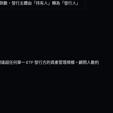
倒數，發行主體由「持有人」轉為「發行人」
規模遠超任何單一 ETF 發行方的資產管理規模。顧問人數約