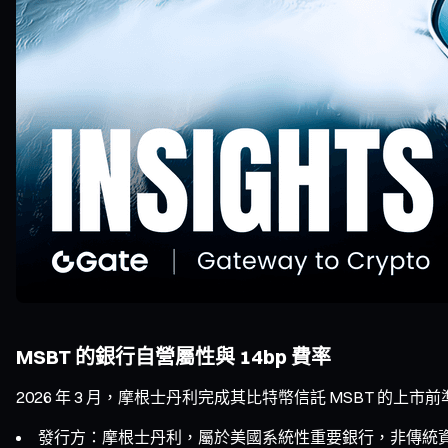
MSBT 的銀行自營屬性與 14bp 費率
2026 年 3 月，摩根士丹利完成其比特幣信託 MSBT 
發行方：摩根士丹利，屬於美國系統性重要銀行，非傳統