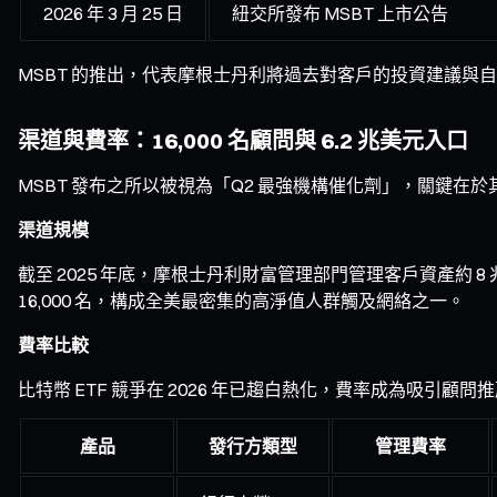
2026 年 3 月 25 日
紐交所發布 MSBT 上市公告
MSBT 的推出，代表摩根士丹利將過去對客戶的投資建議與
渠道與費率：16,000 名顧問與 6.2 兆美元入口
MSBT 發布之所以被視為「Q2 最強機構催化劑」，關鍵在
渠道規模
截至 2025 年底，摩根士丹利財富管理部門管理客戶資產約 
16,000 名，構成全美最密集的高淨值人群觸及網絡之一。
費率比較
比特幣 ETF 競爭在 2026 年已趨白熱化，費率成為吸引顧問
產品
發行方類型
管理費率