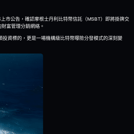
 日發布上市公告，確認摩根士丹利比特幣信託（MSBT）即將掛牌交
的財富管理分銷網絡。
新增一項投資標的，更是一場機構級比特幣曝險分發模式的深刻變