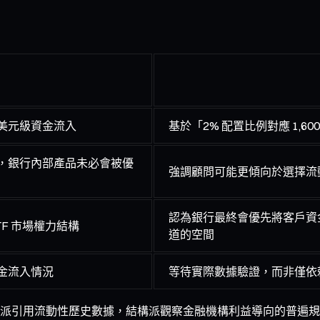
美元級資金流入
基於「2% 配置比例對應 1,
勢，銀行內部產品未必會被優
強調顧問可能更傾向於選擇流動
認為銀行最終會優先將客戶資
F 市場權力結構
道的空間
金流入情況
等待實際數據驗證，而非僅依
派引用流動性歷史數據，結構派觀察金融機構利益導向的普遍規