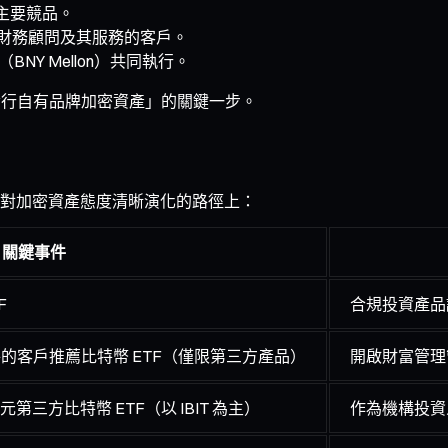
場主要競品。
 名財務顧問及其服務的客戶。
BNY Mellon）共同執行。
發行自有品牌加密資產」的關鍵一步。
年對加密資產態度清晰演化的路徑上：
關鍵事件
F
合規投資產品
的客戶推薦比特幣 ETF（僅限第三方產品）
開啟財富管理
第三方比特幣 ETF（以 IBIT 為主）
作為機構投資