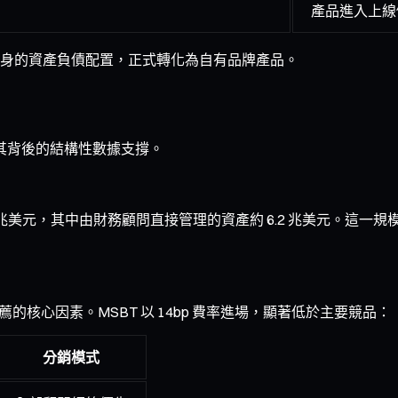
產品進入上線
自身的資產負債配置，正式轉化為自有品牌產品。
於其背後的結構性數據支撐。
8 兆美元，其中由財務顧問直接管理的資產約 6.2 兆美元。這一
推薦的核心因素。MSBT 以 14bp 費率進場，顯著低於主要競品：
分銷模式