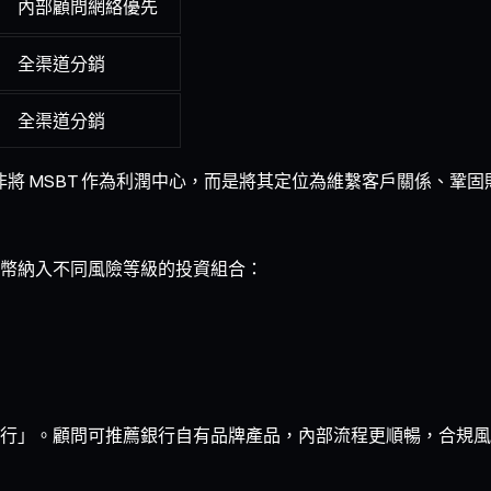
內部顧問網絡優先
全渠道分銷
全渠道分銷
非將 MSBT 作為利潤中心，而是將其定位為維繫客戶關係、鞏
幣納入不同風險等級的投資組合：
鍵執行」。顧問可推薦銀行自有品牌產品，內部流程更順暢，合規