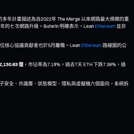
m」的多年計畫描述為自2022年 The Merge 以來網路最大規模的重
年的七次網路升級。Buterin 明確表示，Lean
Ethereum
並非
核心協議貢獻者也於5月離職。Lean
Ethereum
路線圖的公
2,130.63 億
，市佔率為7.19%。過去7天 ETH 下跌7.38%，過
制、量子安全、共識層、狀態模型、隱私與虛擬機六個面向，系統拆