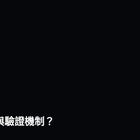
態與驗證機制？