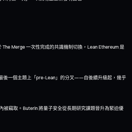
 The Merge 一次性完成的共識機制切換，Lean Ethereum 是
以太坊最後一個主題上「pre-Lean」的分叉——自後續升級起，幾乎
竊取。Buterin 將量子安全從長期研究課題晉升為緊迫優