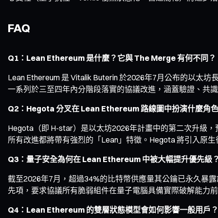
FAQ
Q1：Lean Ethereum 是什麼？它與 The Merge 有何不同？
Lean Ethereum 是 Vitalik Buterin 於2026年7
一系列於三至四年內分階段落實的協議改進，涵蓋驗證、共識
Q2：Hegota 分叉在 Lean Ethereum 路線圖中扮演什麼角
Hegota（即 H-star）是以太坊2026年計畫中的第二次升級
所有改進都將帶有強烈的「Lean」特徵。Hegota 將引
Q3：量子安全為何在 Lean Ethereum 中被大幅提升優先級
截至2026年7月，超過34%的比特幣供應量其公鑰已永久暴
先項，要求協議所有脆弱組件在量子電腦具備實際破解能力前
Q4：Lean Ethereum 的雙層狀態模型會如何影響一般用戶