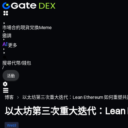
市場
合約
現貨
兌換
Meme
邀請
更多
搜尋代幣/錢包
/
活動
博客
以太坊第三次重大迭代：Lean Ethereum 如何重
以太坊第三次重大迭代：Lean 
Web3