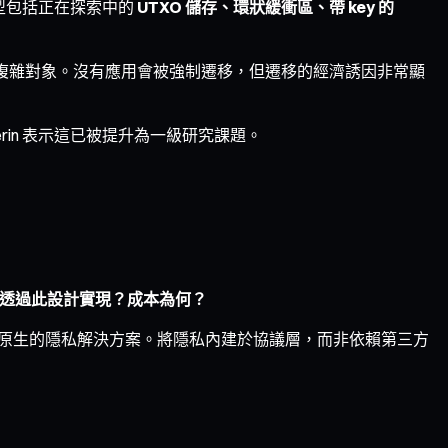
型包括正在探索中的
UTXO 儲存、環狀緩衝區、帶 key 的
複雜對象。沒有應用會被強制遷移，但遷移的經濟誘因非常顯
in 表示這已被提升為一級研究課題。
透過此設計實現？成本為何？
缺乏協議原生的隱私解決方案。將隱私內建於協議層，而非依賴第三方