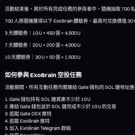
活動結束後，將於所有完成任務的參與者中，隨機抽取 700 名，
700 人將隨機獲得以下 ExoBrain 體驗券，最高可兌換價值 30
3 天體驗券｜10 U × 450 張 = 4,500 U
7 天體驗券｜20 U × 200 張 = 4,000 U
10 天體驗券｜30 U × 50 張 = 1,500 U
如何參與 ExoBrain 空投任務
活動期間，所有互動任務均需連結 Gate 錢包的 SOL 鏈
Gate 錢包持有 SOL 鏈資產不少於 10 U
連結 Gate 錢包並於 SOL 鏈完成不少於 10 U 的交易
追蹤 Gate DEX 推特
追蹤 ExoBrain 推特
加入 ExoBrain Telegram 群組