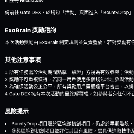
註冊 NexusClaw
請前往 Gate DEX，於錢包「活動」頁面進入「BountyDrop
ExoBrain 獎勵諮詢
本次活動獎勵由 ExoBrain 制定規則並負責發放，若對獎勵有任
其他注意事項
所有任務需於活動期間點擊「驗證」方視為有效參與；活動
獎勵不可重複獲得，若同一用戶使用多個錢包地址參與活動
為確保活動公正公平，所有獎勵用戶需通過平台審查，以排
Gate DEX 擁有本次活動的最終解釋權，如參與者有任
風險提示
BountyDrop 項目屬於區塊鏈初創項目，仍處於早期
參與區塊鏈初創項目並評估其固有風險，需具備進階技術