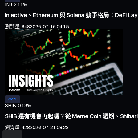
INJ
-2.11%
Injective、Ethereum 與 Solana 競爭格局：DeF
瀏覽量
:
648
2026-07-16 04:15
Web3
SHIB
-0.19%
SHIB 還有機會再起嗎？從 Meme Coin 週期、Sh
瀏覽量
:
428
2026-07-21 08:23