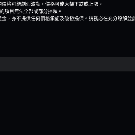
的價格可能劇烈波動，價格可能大幅下跌或上漲。
參與的項目無法全部或部分提領。
證金，亦不提供任何價格承諾及破發擔保。請務必在充分瞭解並