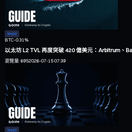
Web3
BTC
-0.31%
以太坊 L2 TVL 再度突破 420 億美元：Arbitrum、
瀏覽量
:
695
2026-07-15 07:39
Web3