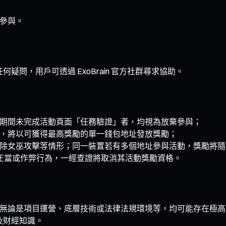
」參與。
何疑問，用戶可透過 ExoBrain 官方社群尋求協助。
期間未完成活動頁面「任務驗證」者，均視為放棄參與；
，將以可獲得最高獎勵的單一錢包地址發放獎勵；
除女巫攻擊等情形；同一裝置若有多個地址參與活動，獎勵將隨
何不正當或作弊行為，一經查證將取消其活動獎勵資格。
階段，無論是項目運營、底層技術或法律法規環境等，均可能存在極
及財經知識。