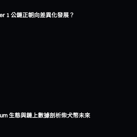
i Layer 1 公鏈正朝向差異化發展？
ibarium 生態與鏈上數據剖析柴犬幣未來