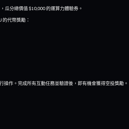
瓜分總價值 $10,000 的運算力體驗券。
 U 的代幣獎勵：
地址進行操作。完成所有互動任務並驗證後，即有機會獲得空投獎勵。