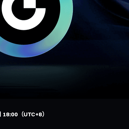
 18:00（UTC+8）