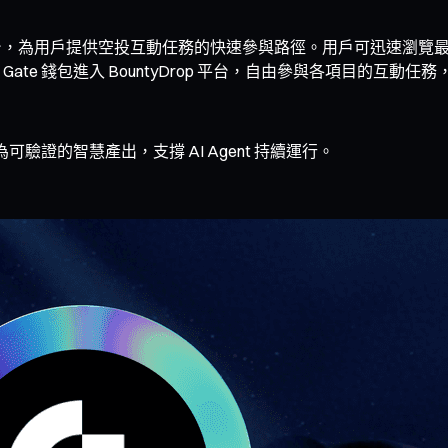
項目信息的平台，為用戶提供空投互動任務的快速參與路徑。用戶可迅
te 錢包進入 BountyDrop 平台，自由參與各項目的互動
為可驗證的智慧產出，支撐 AI Agent 持續運行。