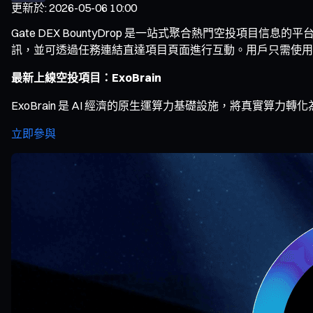
更新於
:
2026-05-06 10:00
Gate DEX BountyDrop 是一站式聚合熱門空投
訊，並可透過任務連結直達項目頁面進行互動。用戶只需使用 Ga
最新上線空投項目：ExoBrain
ExoBrain 是 AI 經濟的原生運算力基礎設施，將真實算力轉化
立即參與