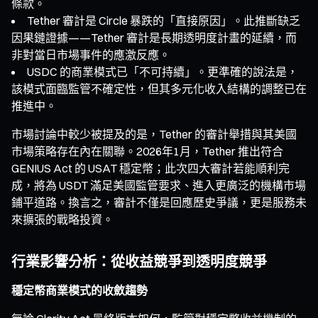
條款。
Tether 審計是 Circle 暴跌的「直接原因」。此推斷缺乏
因果鏈證據——Tether 審計是長期透明度計畫的延續，而
非對當日市場事件的應激反應。
USDC 的商業模式已「不可持續」。更準確的說法是，
該模式面臨監管不確定性，但其多元化收入結構的調整已在
推進中。
市場討論中較少被提及的是，Tether 的審計舉措與其美國
市場策略存在內在關聯。2026年1月，Tether 推出符合
GENIUS Act 的 USAT 穩定幣；此次四大審計若能順利完
成，將為 USDT 滿足美國監管要求、進入更廣泛的機構市場
鋪平道路。換言之，審計不僅是回應歷史爭議，更是服務未
來擴張的戰略投資。
行業影響分析：從收益競爭到透明度競爭
穩定幣商業模式的收斂趨勢