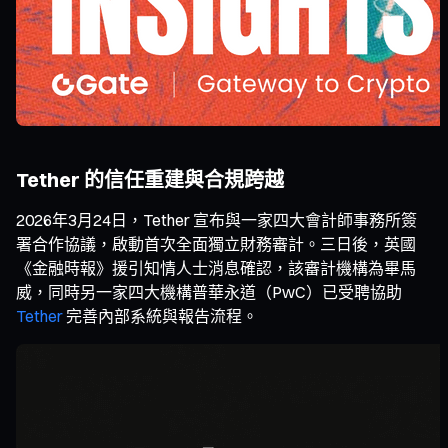
Tether 的信任重建與合規跨越
2026年3月24日，Tether 宣布與一家四大會計師事務所簽
署合作協議，啟動首次全面獨立財務審計。三日後，英國
《金融時報》援引知情人士消息確認，該審計機構為畢馬
威，同時另一家四大機構普華永道（PwC）已受聘協助
Tether
完善內部系統與報告流程。