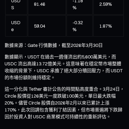
USD
-1.18
81.46
2.59%
S
%
USD
-0.32
59.04
1.87%
e
%
數據來源：Gate 行情數據，截至2026年3月30日
數據顯示，USDT 在過去一週僅流出約5,600萬美元，而
USDC 流出高達13.72億美元。這意味著在穩定幣市場整體
收縮的背景下，USDC 承擔了絕大部分贖回壓力，而 USDT
的市場份額則維持穩定。
這一分化與 Tether 審計公告的時間點高度重合。3月24日，
Circle 股價從126美元一度跌破100美元，單日最大跌幅
20%。儘管 Circle 股價自2026年2月以來已累計上漲
170%，此次回調包含獲利了結因素，但市場普遍將下跌歸
因於投資人對 USDC 商業模式可持續性的重新評估。