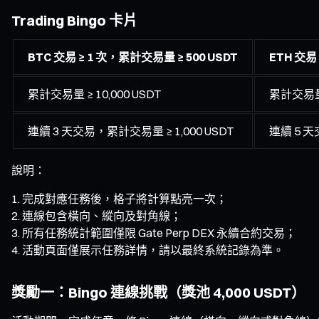
Trading Bingo 卡片
BTC 交易 ≥ 1 次，累計交易量 ≥ 500 USDT
ETH 交易
累計交易量 ≥ 10,000 USDT
累計交易量 ≥
連續 3 天交易，累計交易量 ≥ 1,000 USDT
連續 5 天
說明：
完成對應任務後，格子將計算點亮一次；
連線包含橫向、縱向及對角線；
所有任務統計範圍僅限 Gate Perp DEX 永續合約交易；
活動頁面僅展示任務詳情，請以最終系統記錄為準。
獎勵一：Bingo 連線挑戰（獎池 4,000 USDT）