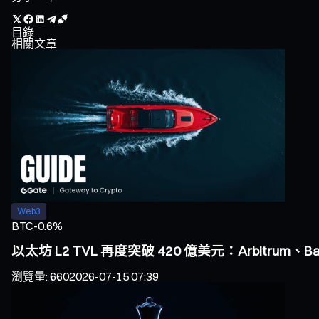
目錄
相關文章
Web3
BTC
-0.6%
以太坊 L2 TVL 再度突破 420 億美元：Arbitrum、
瀏覽量
:
660
2026-07-15 07:39