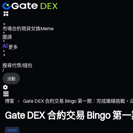
市場
合約
現貨
兌換
Meme
邀請
更多
搜尋代幣/錢包
/
活動
博客
Gate DEX 合約交易 Bingo 第一期：完成連線挑戰，瓜分 2
Gate DEX 合約交易 Bingo 
Web3