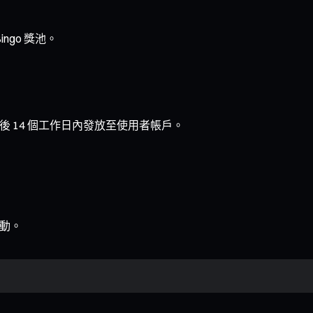
ingo 獎池。
 14 個工作日內發放至使用者帳戶。
動。