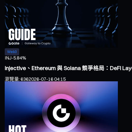
Web3
INJ
-5.84%
Injective、Ethereum 與 Solana 競爭格局：DeF
瀏覽量
:
636
2026-07-16 04:15