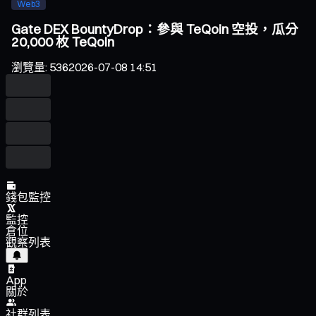
Web3
Gate DEX BountyDrop：參與 TeQoin 空投，瓜分
20,000 枚 TeQoin
瀏覽量
:
536
2026-07-08 14:51
錢包監控
監控
倉位
觀察列表
App
關於
社群列表