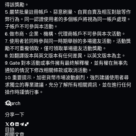
得該獎勵。
嚴禁批量註冊帳戶、惡意刷量、自買自賣及相互對敲等作
弊行為。同一認證使用者的多個帳戶將視為同一帳戶處理。
子帳戶不可參與本活動。
做市商、企業、機構、代理商帳戶不可參與本次活動。
使用者若同時參與同一時期舉辦的多場邀友活動，活動獎
勵不可重複領取，僅可領取單場邀友活動獎勵。
如翻譯版本與英文版本有任何差異，以英文版本為主。
Gate 對本活動或事件擁有最終解釋權，並有權在無事先
通知的情況下修改相關條款或取消活動。
重要提示，加密貨幣市場波動劇烈，強烈建議使用者尋
求獨立的專業建議，充分了解所有相關資訊，並在進行任何
操作時謹慎行事。
分享一下
目錄
相關文章