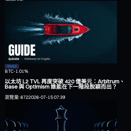
Web3
BTC
-1.01%
以太坊 L2 TVL 再度突破 420 億美元：Arbitrum、
Base 與 Optimism 誰能在下一階段脫穎而出？
瀏覽量
:
672
2026-07-15 07:39