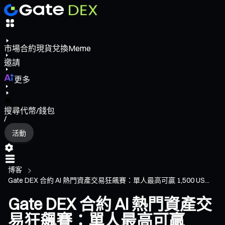
市場
合約
現貨
兌換
Meme
邀請
更多
搜尋代幣/錢包
/
活動
博客
Gate DEX 合約 AI 熱門資產交易狂飆賽：單人最高可贏 1,500 US...
Gate DEX 合約 AI 熱門資產交
易狂飆賽：單人最高可贏