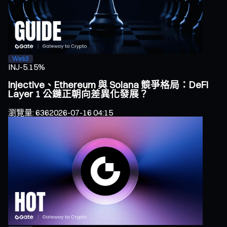
Web3
INJ
-5.15%
Injective、Ethereum 與 Solana 競爭格局：DeFi
Layer 1 公鏈正朝向差異化發展？
瀏覽量
:
636
2026-07-16 04:15