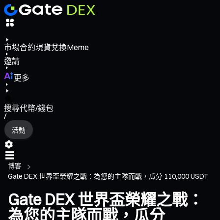
市場
合約
現貨
兌換
Meme
邀請
更多
搜尋代幣/錢包
/
活動
博客
Gate DEX 世界盃榮耀之戰：為您的主隊而戰，瓜分 110,000 USDT
Gate DEX 世界盃榮耀之戰：
為您的主隊而戰，瓜分