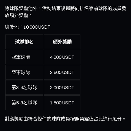
除球隊獎勵池外，活動結束後還將向排名靠前球隊的成員發
放額外獎勵。
總獎池：10,000 USDT
球隊排名
額外獎勵
冠軍球隊
4,000 USDT
亞軍球隊
2,500 USDT
第3-4名球隊
2,000 USDT
第5-8名球隊
1,500 USDT
對應獎勵由符合條件的球隊成員按照榮耀值占比進行瓜分。