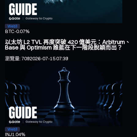
Web3
BTC
-0.07%
以太坊 L2 TVL 再度突破 420 億美元：Arbitrum、
Base 與 Optimism 誰能在下一階段脫穎而出？
瀏覽量
:
709
2026-07-15 07:39
Web3
INJ
1.04%