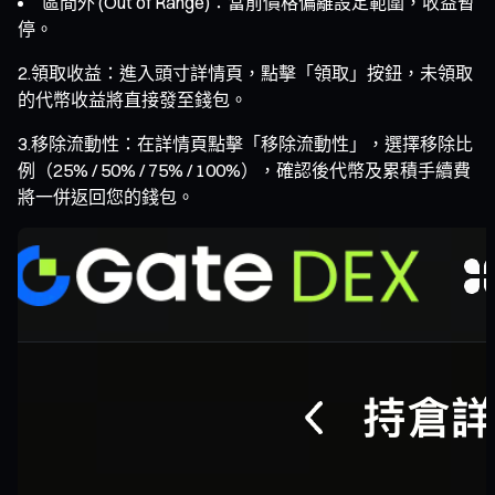
區間外 (Out of Range)：當前價格偏離設定範圍，收益暫
停。
2.領取收益：進入頭寸詳情頁，點擊「領取」按鈕，未領取
的代幣收益將直接發至錢包。
3.移除流動性：在詳情頁點擊「移除流動性」，選擇移除比
例（25% / 50% / 75% / 100%），確認後代幣及累積手續費
將一併返回您的錢包。