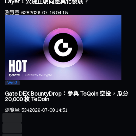
Layer 1 公鏈正朝向差異化發展？
瀏覽量
:
628
2026-07-16 04:15
Web3
Gate DEX BountyDrop：參與 TeQoin 空投，瓜分
20,000 枚 TeQoin
瀏覽量
:
534
2026-07-08 14:51