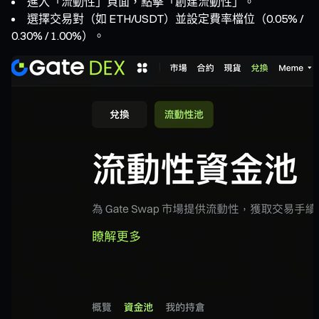
進入「流動性」頁面，點擊「創建流動性」。
選擇交易對（如 ETH/USDT）並設定費率檔位（0.05% /
0.30% / 1.00%）。