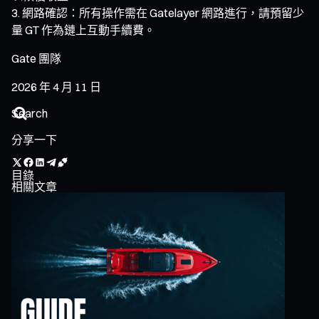
網路確認：所有操作需在 Gatelayer 網路進行，請預留少
量 GT 作為鏈上互動手續費。
Gate 團隊
2026 年 4 月 11 日
分享一下
目錄
相關文章