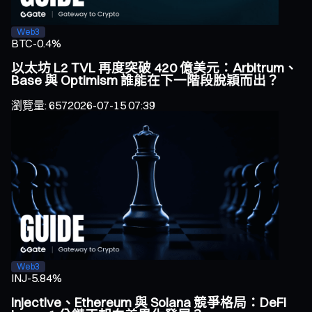
Web3
BTC
-0.4%
以太坊 L2 TVL 再度突破 420 億美元：Arbitrum、
Base 與 Optimism 誰能在下一階段脫穎而出？
瀏覽量
:
657
2026-07-15 07:39
Web3
INJ
-5.84%
Injective、Ethereum 與 Solana 競爭格局：DeFi