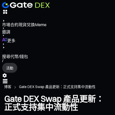
市場
合約
現貨
兌換
Meme
邀請
更多
搜尋代幣/錢包
/
活動
博客
Gate DEX Swap 產品更新：正式支持集中流動性
Gate DEX Swap 產品更新：
正式支持集中流動性