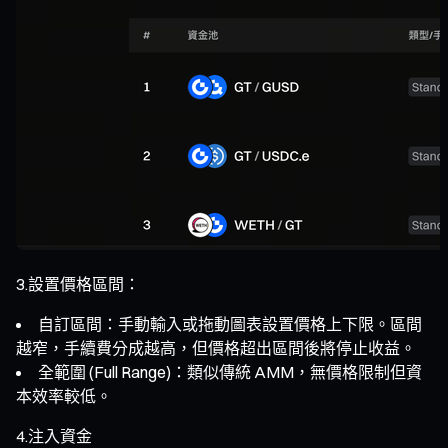
3.設置價格區間：
自訂區間：手動輸入或拖動圖表設置價格上下限。區間
越窄，手續費分成越高，但價格超出區間後將停止收益。
全範圍 (Full Range)：類似傳統 AMM，無價格限制但資
本效率較低。
4.注入資金