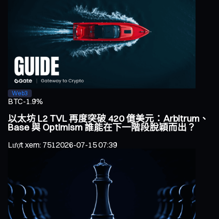
Web3
BTC
-1.9%
以太坊 L2 TVL 再度突破 420 億美元：Arbitrum、
Base 與 Optimism 誰能在下一階段脫穎而出？
Lượt xem
:
751
2026-07-15 07:39