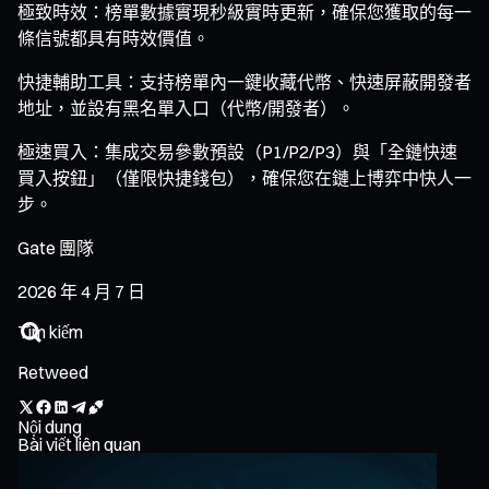
極致時效：榜單數據實現秒級實時更新，確保您獲取的每一
條信號都具有時效價值。
快捷輔助工具：支持榜單內一鍵收藏代幣、快速屏蔽開發者
地址，並設有黑名單入口（代幣/開發者）。
極速買入：集成交易參數預設（P1/P2/P3）與「全鏈快速
買入按鈕」（僅限快捷錢包），確保您在鏈上博弈中快人一
步。
Gate 團隊
2026 年 4 月 7 日
Retweed
Nội dung
Bài viết liên quan