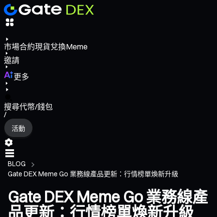
市場
合約
現貨
兌換
Meme
邀請
更多
搜尋代幣/錢包
/
活動
BLOG
Gate DEX Meme Go 業務線產品更新：行情榜單煥新升級
Gate DEX Meme Go 業務線產
品更新：行情榜單煥新升級