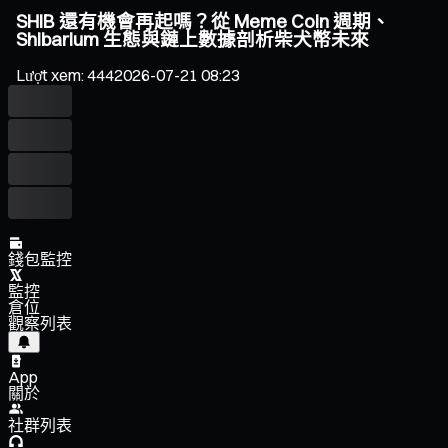
SHIB 還有機會再起嗎？從 Meme Coin 週期、
Shibarium 生態與鏈上數據剖析柴犬幣未來
Lượt xem
:
444
2026-07-21 08:23
錢包監控
監控
倉位
觀察列表
App
關於
社群列表