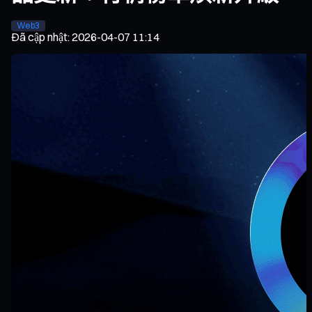
Web3
Đã cập nhật
:
2026-04-07 11:14