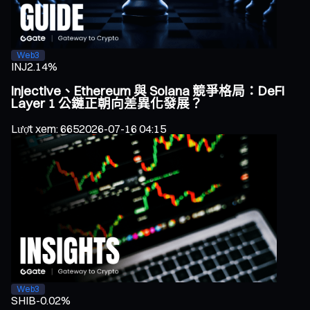
Web3
INJ
2.14%
Injective、Ethereum 與 Solana 競爭格局：DeFi
Layer 1 公鏈正朝向差異化發展？
Lượt xem
:
665
2026-07-16 04:15
Web3
SHIB
-0.02%