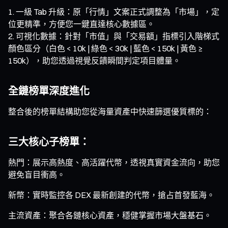
一級 Tab 升級：原「行情」文案正式調整為「市場」，定
位更精準，方便您一鍵直達核心數據區。
可視化數據：針對「市值」與「交易額」指標引入階梯式
顏色區分（白色 < 10k | 綠色 < 30k | 藍色 < 150k | 黃色 ≥
150k），助您透過視覺反饋瞬間判定項目體量。
全鏈榜單深度進化
整合後的榜單結構助您從海量資產中快速篩選優質標的：
三大核心子榜單：
熱門：展示高熱度、高活躍代幣，透視真實資金流向，助您
避免盲目衝高。
新幣：實時監控各 DEX 最新創建的代幣，搶占首發藍海。
主流資產：聚合各鏈核心資產，穩健掌握市場大盤基石。