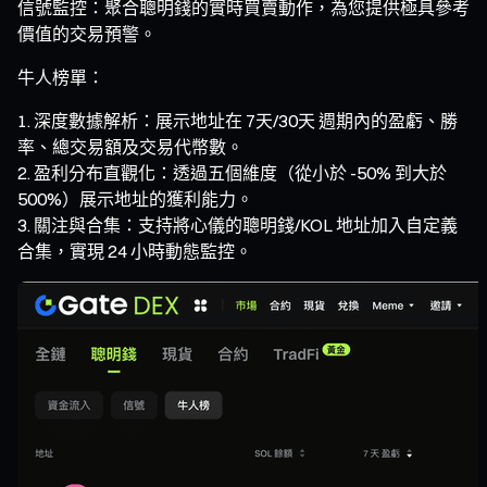
信號監控：聚合聰明錢的實時買賣動作，為您提供極具參考
價值的交易預警。
牛人榜單：
深度數據解析：展示地址在 7天/30天 週期內的盈虧、勝
率、總交易額及交易代幣數。
盈利分布直觀化：透過五個維度（從小於 -50% 到大於
500%）展示地址的獲利能力。
關注與合集：支持將心儀的聰明錢/KOL 地址加入自定義
合集，實現 24 小時動態監控。