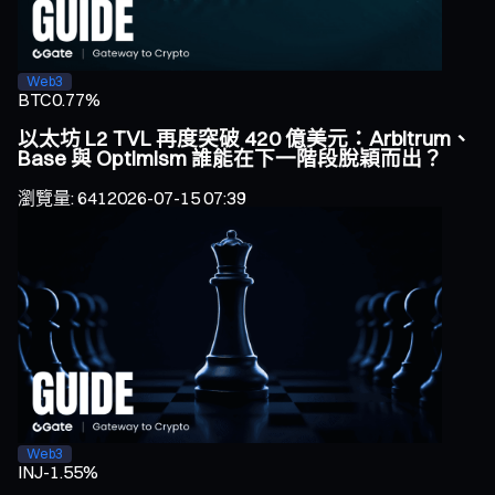
Web3
BTC
0.77%
以太坊 L2 TVL 再度突破 420 億美元：Arbitrum、
Base 與 Optimism 誰能在下一階段脫穎而出？
瀏覽量
:
641
2026-07-15 07:39
Web3
INJ
-1.55%