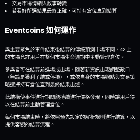
交易市場情緒與敘事轉變
若看好所選結果最終正確，可持有倉位直到結算
Eventcoins 如何運作
與主要聚焦於事件結束後結算的傳統預測市場不同，42 上
的市場允許用戶在整個市場生命週期中主動管理倉位。
參與者可在結算前進場或出場，隨著新資訊出現調整敞口
（無論是獲利了結或停損），或依自身的市場觀點與交易策
略選擇持有倉位直到最終結果出爐。
此結構使事件進行期間能持續進行價格發現，同時讓用戶得
以在結算前主動管理倉位。
每個市場結束時，將依照預先設定的解析規則進行結算，以
提供客觀的結算流程。