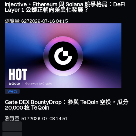
Injective、Ethereum 與 Solana 競爭格局：DeFi
Layer 1 公鏈正朝向差異化發展？
瀏覽量
:
627
2026-07-16 04:15
Web3
Gate DEX BountyDrop：參與 TeQoin 空投，瓜分
20,000 枚 TeQoin
瀏覽量
:
517
2026-07-08 14:51