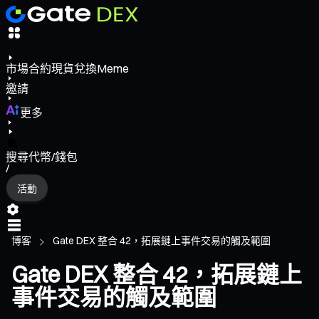
市場
合約
現貨
兌換
Meme
邀請
更多
搜尋代幣/錢包
/
活動
博客
Gate DEX 整合 42，拓展鏈上事件交易的觸及範圍
Gate DEX 整合 42，拓展鏈上
事件交易的觸及範圍