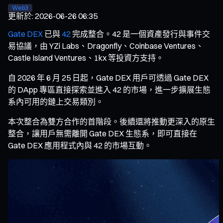
Web3
更新於
:
2026-06-26 06:35
Gate DEX
已與
42
完成整合。42 是一個資產發行與事件交
易協議，由 YZi Labs、Dragonfly、Coinbase Ventures、
Castle Island Ventures、1kx 等投資方支持。
自 2026 年 6 月 25 日起，Gate DEX 用戶可透過 Gate DEX
的 DApp 專區直接探索並進入 42 的市場，進一步擴展生態
系內可用的鏈上交易類別。
本次整合為雙方合作的首階段。後續還將推動更深入的原生
整合，讓用戶無需離開 Gate DEX 生態系，即可直接在
Gate DEX 應用程式內與 42 的市場互動。