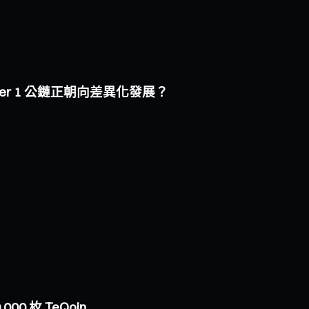
i Layer 1 公鏈正朝向差異化發展？
000 枚 TeQoin