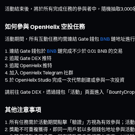
活動結束後，將於所有完成任務的參與者中，隨機抽取3,000名參與者
如何參與 OpenHelix 空投任務
活動期間，所有互動任務均需連結 Gate 錢包
BNB
鏈地址進行
連結 Gate 錢包於
BNB
鏈完成不少於 0.01 BNB 的交易
追蹤 Gate DEX 推特
追蹤 OpenHelix 推特
加入 OpenHelix Telegram 社群
於 OpenHelix Studio 完成一次代幣創建或參與一次投資
請前往 Gate DEX，透過錢包「活動」頁面進入「BountyDr
其他注意事項
所有任務需於活動期間點擊「驗證」方視為有效參與；活動
獎勵不可重複獲得，即同一用戶若以多個錢包地址參與活動