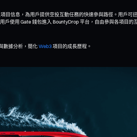
集當前熱門空投項目信息，為用戶提供空投互動任務的快速參與路徑。
用 Gate 錢包進入 BountyDrop 平台，自由參與各
治理與數據分析，簡化
Web3
項目的成長歷程。