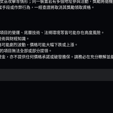
女巫攻擊等情形；同一裝置若有多個地址參與活動，獎勵將隨機
何不當手段或作弊行為，一經查證將取消其獎勵領取資格。
階段，項目的營運、底層技術、法規環境等皆可能存在高度風險。
技術與財經知識。
格可能劇烈波動，價格可能大幅下跌或上漲。
參與的項目無法全部或部分提領。
證金，亦不提供任何價格承諾或破發擔保。請務必在充分瞭解並