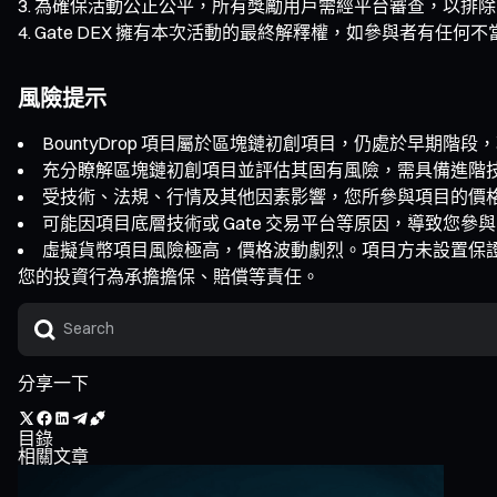
為確保活動公正公平，所有獎勵用戶需經平台審查，以排除
Gate DEX 擁有本次活動的最終解釋權，如參與者有任
風險提示
BountyDrop 項目屬於區塊鏈初創項目，仍處於早期
充分瞭解區塊鏈初創項目並評估其固有風險，需具備進階
受技術、法規、行情及其他因素影響，您所參與項目的價
可能因項目底層技術或 Gate 交易平台等原因，導致您
虛擬貨幣項目風險極高，價格波動劇烈。項目方未設置保
您的投資行為承擔擔保、賠償等責任。
分享一下
目錄
相關文章