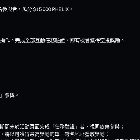
，瓜分 $15,000 PHELIX。
操作。完成全部互動任務驗證，即有機會獲得空投獎勵。
op」參與。
期間未於活動頁面完成「任務驗證」者，視同放棄參與；
，將以可獲得最高獎勵的單一錢包地址發放獎勵；