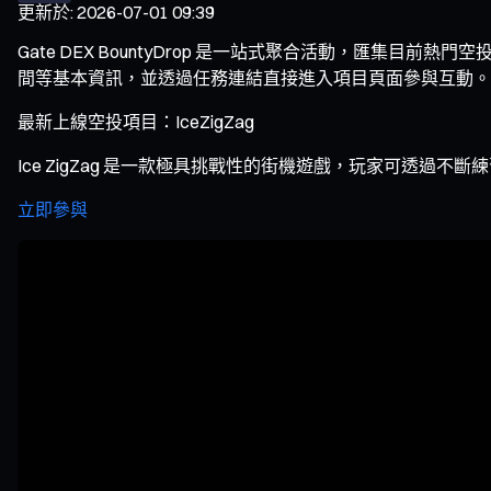
更新於
:
2026-07-01 09:39
Gate DEX BountyDrop 是一站式聚合活動，匯
間等基本資訊，並透過任務連結直接進入項目頁面參與互動。用戶使
最新上線空投項目：IceZigZag
Ice ZigZag 是一款極具挑戰性的街機遊戲，玩家可透
立即參與