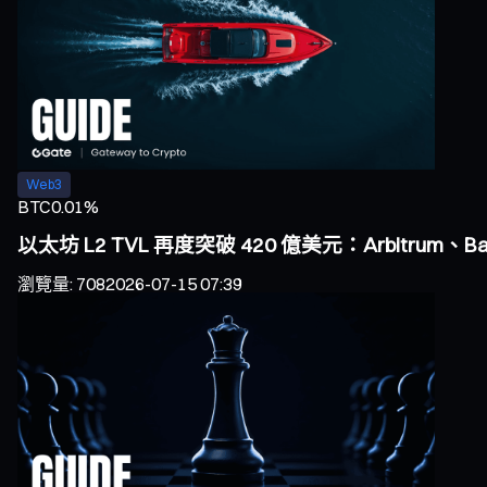
Web3
BTC
0.01%
以太坊 L2 TVL 再度突破 420 億美元：Arbitrum、
瀏覽量
:
708
2026-07-15 07:39