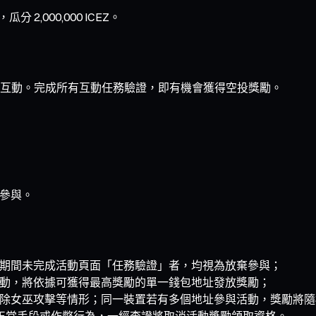
2,000,000 ICEZ。
互動。完成所有互動任務驗證，即有機會獲得空投獎勵。
」參與。
期間未完成活動頁面「任務驗證」者，均視為放棄參與；
動，將依據可獲得最高獎勵的單一錢包地址發放獎勵；
除女巫攻擊等情形；同一裝置若有多個地址參與活動，獎勵將隨
何不正當手段或作弊行為，一經查證將取消活動獎勵領取資格。