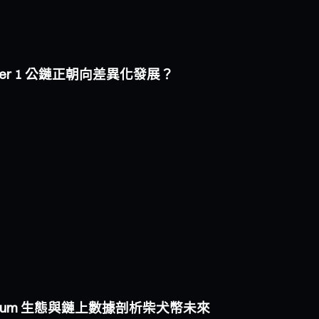
i Layer 1 公鏈正朝向差異化發展？
ibarium 生態與鏈上數據剖析柴犬幣未來