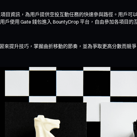
集目前熱門空投項目資訊，為用戶提供空投互動任務的快速參與路徑。
用 Gate 錢包進入 BountyDrop 平台，自由參加各
過不斷練習來提升技巧，掌握曲折移動的節奏，並為爭取更高分數而競爭