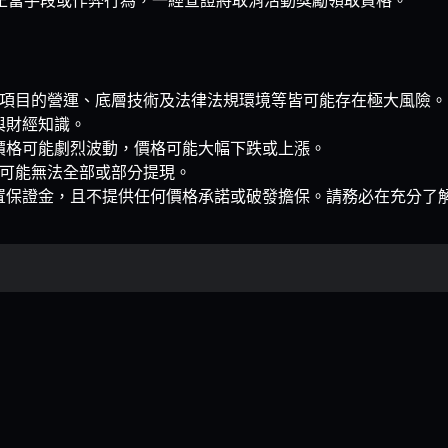
階段，項目的營運、底層技術及法律法規環境等皆可能存在極大風險。
與財經知識。
價格可能劇烈波動，價格可能大幅下跌或上漲。
項目可能無法全部或部分提現。
置保證金，且不提供任何價格承諾或破發擔保。請務必在充分了