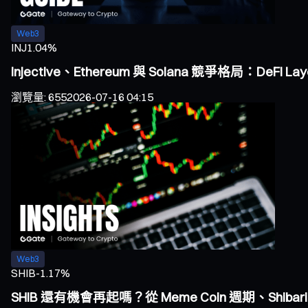
Web3
INJ
1.04%
Injective、Ethereum 與 Solana 競爭格局：DeF
瀏覽量
:
655
2026-07-16 04:15
Web3
SHIB
-1.17%
SHIB 還有機會再起嗎？從 Meme Coin 週期、Sh