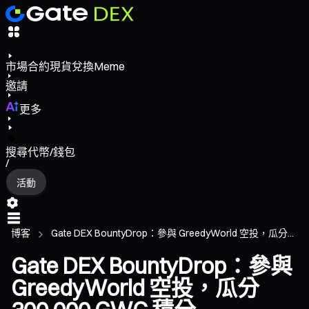
市場
合約
現貨
兌換
Meme
邀請
更多
搜尋代幣/錢包
/
活動
博客
Gate DEX BountyDrop：參與 GreedyWorld 空投，瓜分...
Gate DEX BountyDrop：參與
GreedyWorld 空投，瓜分