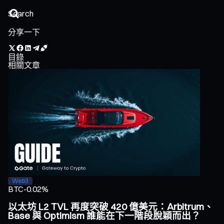
分享一下
目錄
相關文章
Web3
BTC
-0.02%
以太坊 L2 TVL 再度突破 420 億美元：Arbitrum、
Base 與 Optimism 誰能在下一階段脫穎而出？