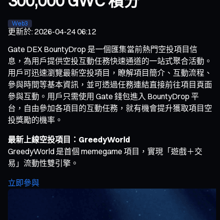
300,000 GWC 積分
Web3
更新於
:
2026-04-24 06:12
Gate DEX BountyDrop 是一個匯集當前熱門空投項目信
息，為用戶提供空投互動任務快速通道的一站式聚合活動。
用戶可迅速瀏覽最新空投項目，瞭解項目簡介、互動流程、
參與時間等基本資訊，並可透過任務連結直接前往項目頁面
參與互動。用戶只需使用 Gate 錢包進入 BountyDrop 平
台，自由參加各項目的互動任務，就有機會提升獲取項目空
投獎勵的機率。
最新上線空投項目：GreedyWorld
GreedyWorld 是首個 memegame 項目，實現「遊戲＋交
易」流動性雙引擎。
立即參與