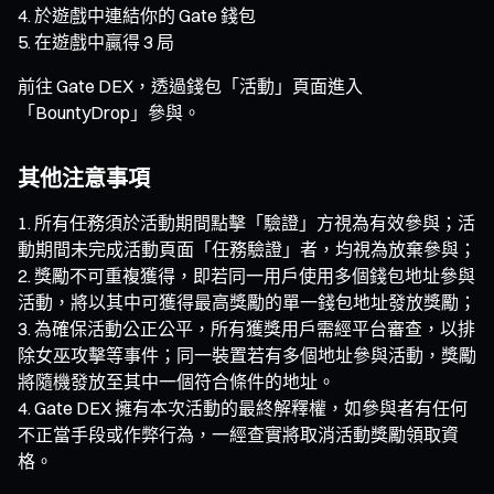
於遊戲中連結你的 Gate 錢包
在遊戲中贏得 3 局
前往 Gate DEX，透過錢包「活動」頁面進入
「BountyDrop」參與。
其他注意事項
所有任務須於活動期間點擊「驗證」方視為有效參與；活
動期間未完成活動頁面「任務驗證」者，均視為放棄參與；
獎勵不可重複獲得，即若同一用戶使用多個錢包地址參與
活動，將以其中可獲得最高獎勵的單一錢包地址發放獎勵；
為確保活動公正公平，所有獲獎用戶需經平台審查，以排
除女巫攻擊等事件；同一裝置若有多個地址參與活動，獎勵
將隨機發放至其中一個符合條件的地址。
Gate DEX 擁有本次活動的最終解釋權，如參與者有任何
不正當手段或作弊行為，一經查實將取消活動獎勵領取資
格。