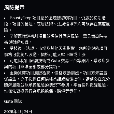
風險提示
BountyDrop 項目屬於區塊鏈初創項目，仍處於初期階
段，項目的營運、底層技術、法規環境等均可能存在高度風
險。
了解區塊鏈初創項目並評估其固有風險，需具備高階技
術與財經知識。
受技術、法規、市場及其他因素影響，您所參與的項目
價格可能劇烈波動，價格可能大幅下跌或上漲。
可能因項目底層技術或 Gate 交易平台等原因，導致您參
與的項目無法全部或部分提領。
虛擬貨幣項目風險極高，價格波動劇烈。項目方未設置
保證金，亦不提供任何價格承諾或破發擔保。請務必在充分
瞭解風險並能承擔風險的情況下參與，平台強烈提醒風險，
惟無法對投資行為承擔擔保、賠償等責任。
Gate 團隊
2026年4月24日