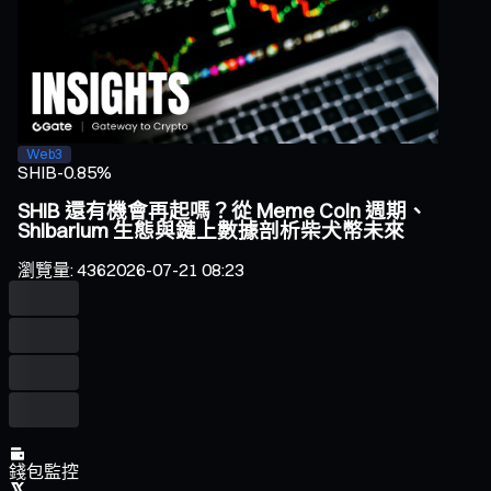
Web3
SHIB
-0.85%
SHIB 還有機會再起嗎？從 Meme Coin 週期、
Shibarium 生態與鏈上數據剖析柴犬幣未來
瀏覽量
:
436
2026-07-21 08:23
錢包監控