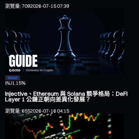
瀏覽量
:
709
2026-07-15 07:39
Web3
INJ
1.15%
Injective、Ethereum 與 Solana 競爭格局：DeFi
Layer 1 公鏈正朝向差異化發展？
瀏覽量
:
655
2026-07-16 04:15