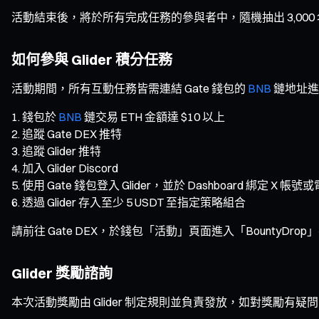
活動結束後，將於所有完成任務的參與者中，隨機抽出 3,000 名參與者
如何參與 Glider 積分任務
活動期間，所有互動任務皆需連結 Gate 錢包的
BNB
鏈地址進
錢包於
BNB
鏈交易 ETH 金額達 $10 以上
追蹤 Gate DEX 推特
追蹤 Glider 推特
加入 Glider Discord
使用 Gate 錢包登入 Glider，並於 Dashboard 綁定 X 帳
透過 Glider 存入至少 5 USDT 至指定策略組合
請前往 Gate DEX，於錢包「活動」頁面進入「BountyDrop
Glider 獎勵諮詢
本次活動獎勵由 Glider 制定規則並負責發放，如對獎勵有疑問，