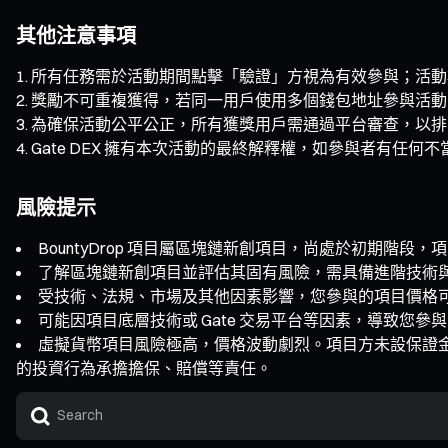
其他注意事項
所有任務需於活動期間點擊「驗證」方視為有效參與；活動
獎勵不可重複獲得，若同一用戶使用多個錢包地址參與活動
為確保活動公平公正，所有獲獎用戶需通過平台審查，以排
Gate DEX 擁有本次活動的最終解釋權，如參與者有任
風險提示
BountyDrop 項目屬區塊鏈新創項目，尚處於初期階
了解區塊鏈新創項目並評估其固有風險，需具備進階技術
受技術、法規、市場及其他因素影響，您參與的項目價格
可能因項目底層技術或 Gate 交易平台等因素，導致您
虛擬貨幣項目風險極高，價格波動劇烈。項目方未設保證
的投資行為承擔擔保、賠償等責任。