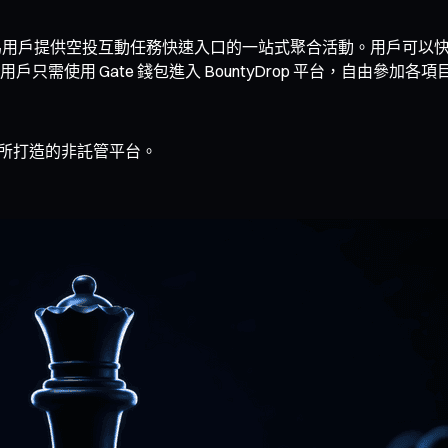
投項目信息，為用戶提供空投互動任務快速入口的一站式聚合活動。用
需使用 Gate 錢包進入 BountyDrop 平台，自由參
F 所打造的非託管平台。