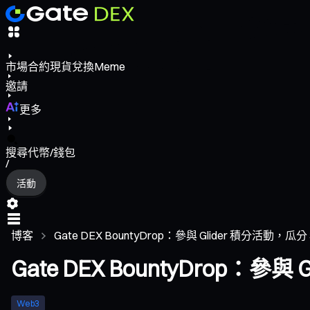
市場
合約
現貨
兌換
Meme
邀請
更多
搜尋代幣/錢包
/
活動
博客
Gate DEX BountyDrop：參與 Glider 積分活動，瓜分 30
Gate DEX BountyDrop：參與 
Web3