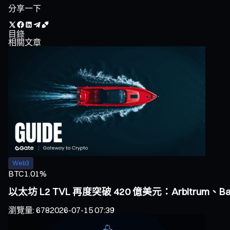
分享一下
目錄
相關文章
Web3
BTC
1.01%
以太坊 L2 TVL 再度突破 420 億美元：Arbitrum、
瀏覽量
:
678
2026-07-15 07:39