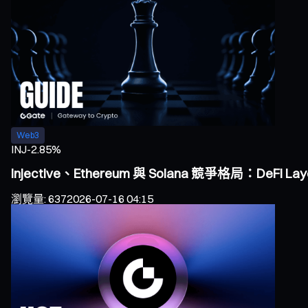
Web3
INJ
-2.85%
Injective、Ethereum 與 Solana 競爭格局：DeF
瀏覽量
:
637
2026-07-16 04:15