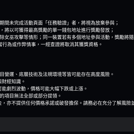
期間未完成活動頁面「任務驗證」者，將視為放棄參與；
，將以可獲得最高獎勵的單一錢包地址進行獎勵發放；
除女巫攻擊等情形；同一裝置若有多個地址參與活動，獎勵將隨
何不當行為或作弊情事，一經查證將取消其獲獎資格。
段，項目營運、底層技術及法規環境等皆可能存在高度風險。
與財經知識。
可能劇烈波動，價格可能大幅下跌或上漲。
參與的項目無法全部或部分提領。
金，亦不提供任何價格承諾或破發擔保。請務必在充分了解風險