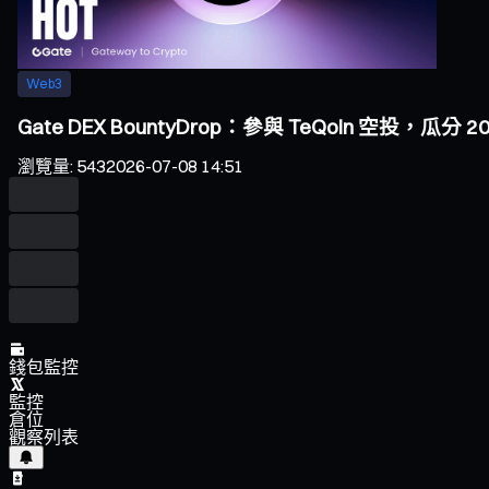
Web3
Gate DEX BountyDrop：參與 TeQoin 空投，瓜分 20,
瀏覽量
:
543
2026-07-08 14:51
錢包監控
監控
倉位
觀察列表