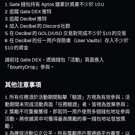
Gate 錢包持有 Aptos 鏈累計資產不少於 10 U
追蹤 Gate DEX 推特
追蹤 Decibel 推特
加入 Decibel 的 Discord 社群
在 Decibel 的 GOLD/USD 交易對完成不少於 $10 的交易
在 Decibel 的任一用戶保險庫（User Vaults）存入不少於
$10 的資金
請前往 Gate DEX，透過錢包「活動」頁面進入
「BountyDrop」參與。
其他注意事項
所有任務須於活動期間點擊「驗證」方視為有效參與；活
動期間未完成活動頁面「任務驗證」者，皆視為放棄參與；
獎勵不可重複獲得，即若同一用戶使用多個錢包地址參與
活動，將依據其中可獲得最高獎勵的單一錢包地址發放獎
勵；
為確保活動公正公平，所有獎勵用戶需通過平台審查，以