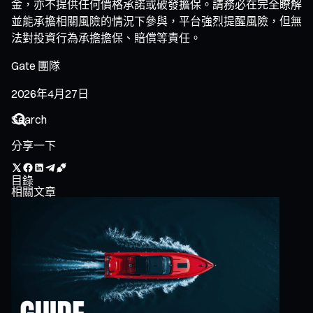
金，亦不提供任何價格承諾或破發擔保。請務必在完全瞭解
並能承擔相關風險的情況下參與，平台強烈提醒風險，但無
法對投資行為承擔擔保、賠償等責任。
Gate 團隊
2026年4月27日
分享一下
目錄
相關文章