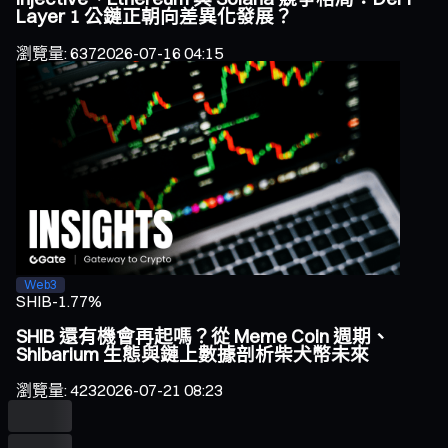
Layer 1 公鏈正朝向差異化發展？
瀏覽量
:
637
2026-07-16 04:15
Web3
SHIB
-1.77%
SHIB 還有機會再起嗎？從 Meme Coin 週期、
Shibarium 生態與鏈上數據剖析柴犬幣未來
瀏覽量
:
423
2026-07-21 08:23