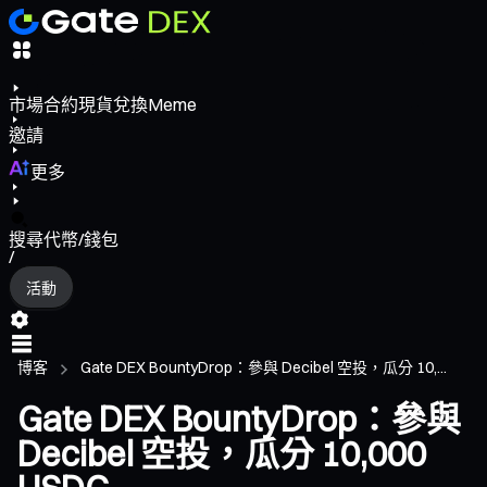
市場
合約
現貨
兌換
Meme
邀請
更多
搜尋代幣/錢包
/
活動
博客
Gate DEX BountyDrop：參與 Decibel 空投，瓜分 10,...
Gate DEX BountyDrop：參與
Decibel 空投，瓜分 10,000