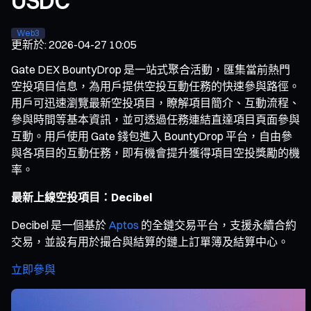
USDC
Web3
更新於
:
2026-04-27 10:05
Gate DEX BountyDrop 是一站式聚合活動，匯集當前熱門
空投項目信息，為用戶提供空投互動任務的快速參與路徑。
用戶可迅速瀏覽最新空投項目，瞭解項目簡介、互動流程、
參與時間等基本資訊，並可透過任務連結直達項目頁面參與
互動。用戶使用 Gate 錢包進入 BountyDrop 平台，自由參
與各項目的互動任務，即有機會提升獲得項目空投獎勵的機
率。
最新上線空投項目：Decibel
Decibel 是一個基於
Aptos
的全鏈交易平台，支援永續合約
交易，並設有用於撮合與結算的鏈上訂單簿及結算中心。
立即參與