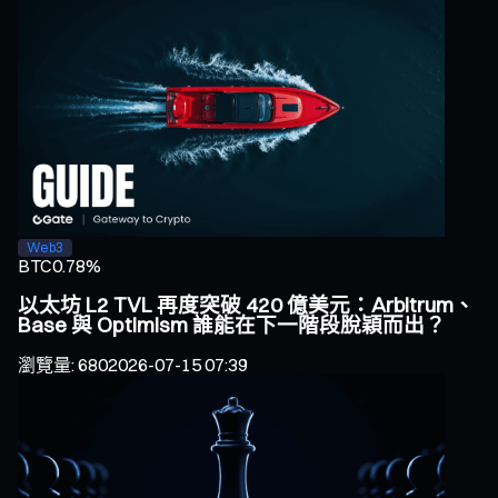
Web3
BTC
0.78%
以太坊 L2 TVL 再度突破 420 億美元：Arbitrum、
Base 與 Optimism 誰能在下一階段脫穎而出？
瀏覽量
:
680
2026-07-15 07:39