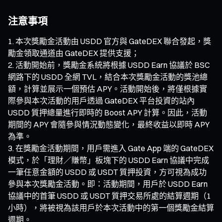
注意事項
本次獎勵金活動由 USDD 官方與 GateDEX 聯合發起，獎
勵金領取通道由 GateDEX 提供支援；
活動開始前，獎勵金系統將根據 USDD Earn 協議於 BSC
網路下的 USDD 全網 TVL，結合本次獎勵金活動的獎池總
額，計算並展示一個預估 APY。活動開始後，將僅根據實
際參與本次活動的用戶透過 GateDEX 平台投資的站內
USDD 質押總量進行即時的 Boost APY 計算。因此，活動
期間的 APY 會隨參與情況動態變化，最終收益以即時 APY
為準。
在獎勵金活動期間，用戶需進入 Gate App 端的 GateDEX
模式，於「理財／賺幣」板塊下的 USDD Earn 協議中完成
一筆任意金額的 USDD 或 USDT 質押投資，方可視為成功
參與本次獎勵金活動。即：活動期間，用戶於 USDD Earn
協議中的首筆 USDD 或 USDT 質押交易所處的結算週期（1
小時），將被視為該用戶於本次活動中的第一個獎勵金結算
週期。