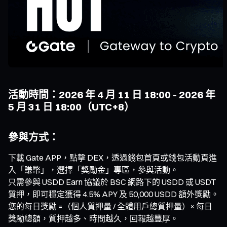
活動時間：2026 年 4 月 11 日 18:00 - 2026 年
5 月 31 日 18:00（UTC+8）
參與方式：
下載 Gate APP，點擊 DEX，透過錢包首頁或錢包活動頁進
入「賺幣」，選擇「獎勵金」專區，參與活動。
只需參與 USDD Earn 協議於 BSC 網路下的 USDD 或 USDT
質押，即可穩定獲得 4.5% APY 及 50,000 USDD 額外獎勵。
您的每日獎勵 =（個人質押量 / 全體用戶總質押量）× 每日
獎勵總額，質押越多、時間越久，回報越豐厚。