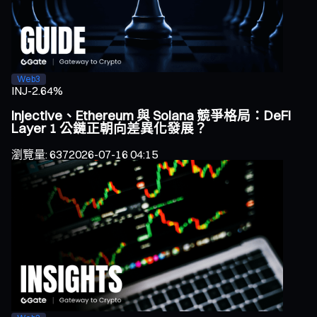
Web3
INJ
-2.64%
Injective、Ethereum 與 Solana 競爭格局：DeFi
Layer 1 公鏈正朝向差異化發展？
瀏覽量
:
637
2026-07-16 04:15