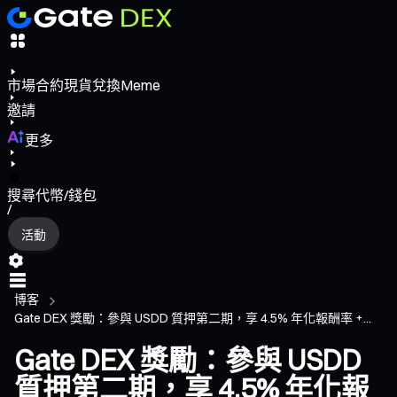
市場
合約
現貨
兌換
Meme
邀請
更多
搜尋代幣/錢包
/
活動
博客
Gate DEX 獎勵：參與 USDD 質押第二期，享 4.5% 年化報酬率 +...
Gate DEX 獎勵：參與 USDD
質押第二期，享 4.5% 年化報