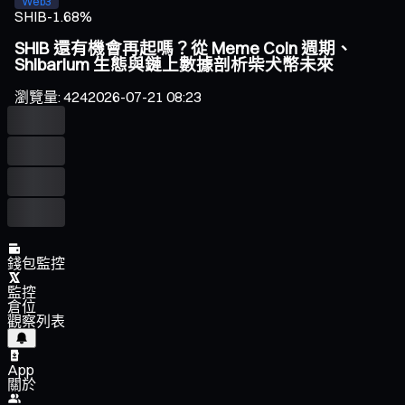
Web3
SHIB
-1.68%
SHIB 還有機會再起嗎？從 Meme Coin 週期、
Shibarium 生態與鏈上數據剖析柴犬幣未來
瀏覽量
:
424
2026-07-21 08:23
錢包監控
監控
倉位
觀察列表
App
關於