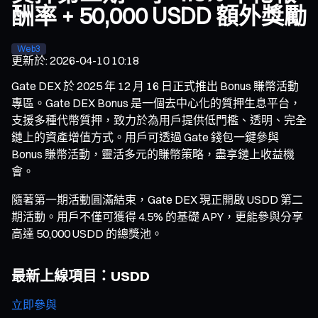
酬率 + 50,000 USDD 額外獎勵
Web3
更新於
:
2026-04-10 10:18
Gate DEX 於 2025 年 12 月 16 日正式推出 Bonus 賺幣活動
專區。Gate DEX Bonus 是一個去中心化的質押生息平台，
支援多種代幣質押，致力於為用戶提供低門檻、透明、完全
鏈上的資產增值方式。用戶可透過 Gate 錢包一鍵參與
Bonus 賺幣活動，靈活多元的賺幣策略，盡享鏈上收益機
會。
隨著第一期活動圓滿結束，Gate DEX 現正開啟 USDD 第二
期活動。用戶不僅可獲得 4.5% 的基礎 APY，更能參與分享
高達 50,000 USDD 的總獎池。
最新上線項目：USDD
立即參與