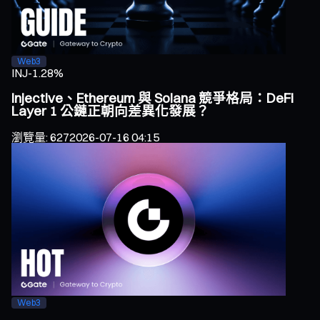
Web3
INJ
-1.28%
Injective、Ethereum 與 Solana 競爭格局：DeFi
Layer 1 公鏈正朝向差異化發展？
瀏覽量
:
627
2026-07-16 04:15
Web3