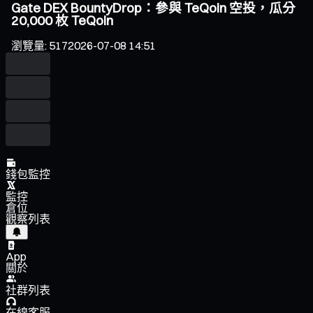
Gate DEX BountyDrop：參與 TeQoin 空投，瓜分
20,000 枚 TeQoin
瀏覽量
:
517
2026-07-08 14:51
錢包監控
監控
倉位
觀察列表
App
關於
社群列表
在線客服