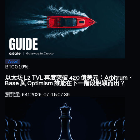
Web3
BTC
0.19%
以太坊 L2 TVL 再度突破 420 億美元：Arbitrum、
Base 與 Optimism 誰能在下一階段脫穎而出？
瀏覽量
:
641
2026-07-15 07:39