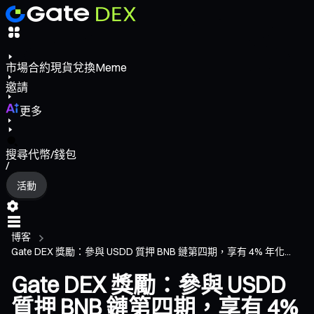
市場
合約
現貨
兌換
Meme
邀請
更多
搜尋代幣/錢包
/
活動
博客
Gate DEX 獎勵：參與 USDD 質押 BNB 鏈第四期，享有 4% 年化...
Gate DEX 獎勵：參與 USDD
質押 BNB 鏈第四期，享有 4%