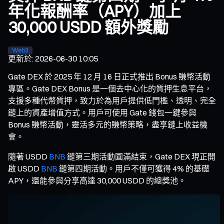
年化報酬率（APY）加上
30,000 USDD 額外獎勵
Web3
更新於
:
2026-06-30 10:05
Gate DEX 於 2025 年 12 月 16 日正式推出 Bonus 賺幣活動
專區。Gate DEX Bonus 是一個去中心化的質押生息平台，
支援多種代幣質押，致力於為用戶提供低門檻、透明、完全
鏈上的資產增值方式。用戶可使用 Gate 錢包一鍵參與
Bonus 賺幣活動，靈活多元的賺幣策略，盡享鏈上收益機
會。
隨著 USDD
BNB
鏈第三期活動圓滿結束，Gate DEX 現正開
啟 USDD
BNB
鏈第四期活動。用戶不僅可獲得 4% 的基礎
APY，還能參與分享高達 30,000 USDD 的總獎池。