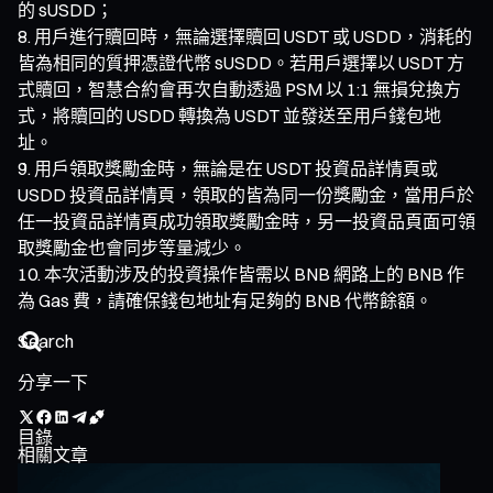
的 sUSDD；
用戶進行贖回時，無論選擇贖回 USDT 或 USDD，消耗的
皆為相同的質押憑證代幣 sUSDD。若用戶選擇以 USDT 方
式贖回，智慧合約會再次自動透過 PSM 以 1:1 無損兌換方
式，將贖回的 USDD 轉換為 USDT 並發送至用戶錢包地
址。
用戶領取獎勵金時，無論是在 USDT 投資品詳情頁或
USDD 投資品詳情頁，領取的皆為同一份獎勵金，當用戶於
任一投資品詳情頁成功領取獎勵金時，另一投資品頁面可領
取獎勵金也會同步等量減少。
本次活動涉及的投資操作皆需以 BNB 網路上的 BNB 作
為 Gas 費，請確保錢包地址有足夠的 BNB 代幣餘額。
分享一下
目錄
相關文章