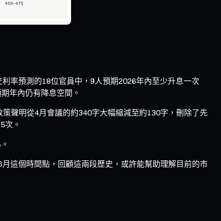
利率預測的18位官員中，9人預期2026年內至少升息一次
預期年內仍有降息空間。
政策聲明從4月會議的約340字大幅縮減至約130字，刪除了先
5次。
%。
6年6月這個時間點，回顧這兩段歷史，或許能幫助理解目前的市