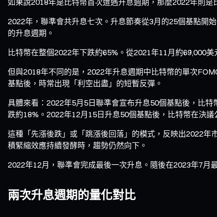
如果說2018年是比特幣首次遭遇升息週期，那麼2022年
2022年，聯準會共升息七次。升息節奏從3月的25個基點開始
的升息週期。
比特幣在整個2022年下跌約65%。從2021年11月約69,00
但與2018年不同的是，2022年升息週期中比特幣的單次F
基點後，時常出現「利空出盡」的短暫反彈。
具體來看：2022年5月5日聯準會宣布升息50個基點後，比特幣
跌約18%。2022年12月15日升息50個基點後，比特幣在決議公
這種「先漲後跌」或「跳漲後回落」的模式，反映出2022
積緊縮效應持續發酵時，趨勢仍然向下。
2022年12月，聯準會完成最後一次升息。隨後在2023年7月
兩次升息週期的量化對比