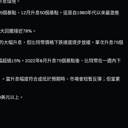
升息環境。
5個基點，12月升息50個基點。這是自1980年代以來最激進
最大回撤接近78%。
基點的大幅升息，但比特幣價格下跌速度逐步放緩。單次升息75個
幅超過15%。2022年6月升息75個基點後，比特幣在一週內下
」。當升息幅度符合或低於預期時，市場會短暫反彈；但當累
00美元以上。