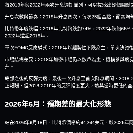
將2018年與2022年兩次升息週期並列，可以提煉出幾個關鍵
升息次數與節奏：2018年升息四次，每次25個基點，節奏均
比特幣年度跌幅：2018年比特幣跌約74%，2022年跌約65%
2022年遠超2018年。
單次FOMC反應模式：2018年以趨勢性下跌為主，單次決
市場結構差異：2018年加密市場仍以散戶為主，機構參與度
升。
底部之後的反彈力度：最後一次升息至首次降息期間，2018-201
正報酬，但2018-2019年的反彈幅度更大，這與當時更低的
2026年6月：預期差的最大化形態
站在2026年6月18日，比特幣價格約64,264美元，較2025年同