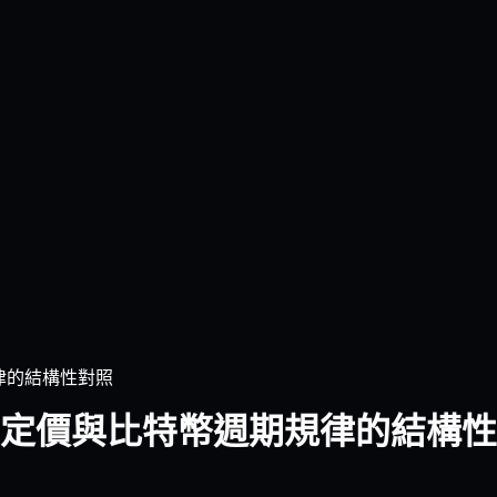
規律的結構性對照
期重定價與比特幣週期規律的結構