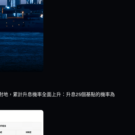
%。相對地，累計升息機率全面上升：升息25個基點的機率為
。