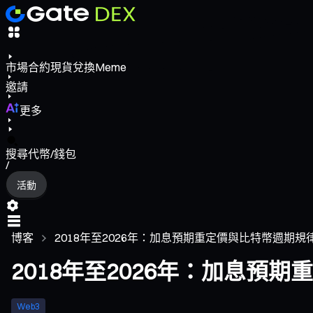
市場
合約
現貨
兌換
Meme
邀請
更多
搜尋代幣/錢包
/
活動
博客
2018年至2026年：加息預期重定價與比特幣週期
2018年至2026年：加息預
Web3