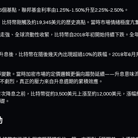
，聯邦基金利率由1.25%-1.50%升至2.25%-2.50%。
，比特幣剛觸及約19,345美元的歷史高點。當時市場情緒極度
走強、全球流動性收緊，比特幣自2018年初開始持續下跌。全
升息後，比特幣在隨後幾天內出現超過10%的跌幅。2018年6月
主導變數。當時加密市場的定價邏輯更偏向趨勢延續——升息意味
並不劇烈，真正的壓力來自升息週期的累積效應。
首次降息之前，比特幣從約3,500美元上漲至約12,000美元，
礎。
動