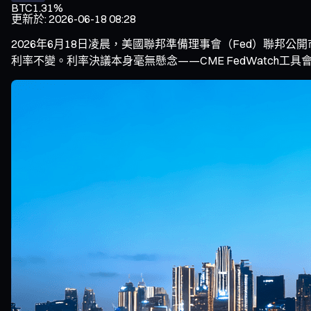
BTC
1.31%
更新於
:
2026-06-18 08:28
2026年6月18日凌晨，美國聯邦準備理事會（Fed）聯邦公
利率不變。利率決議本身毫無懸念——CME FedWatch工具