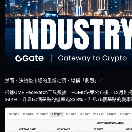
然而，決議後市場的重新定價，堪稱「劇烈」。
根據CME FedWatch工具數據，FOMC決策公布後，12
36.4%，升息50個基點的機率為33.8%，升息75個基點的機