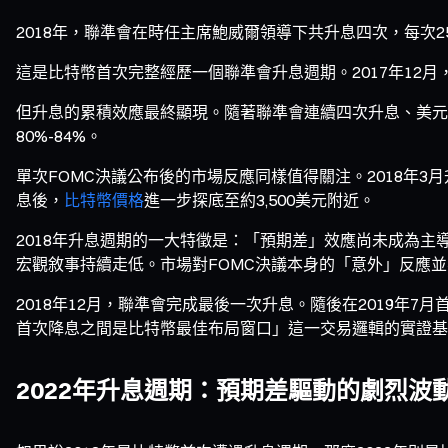
2018年，聯準會在時任主席鮑威爾領導下共升息四次，每次25個基點
這是比特幣首次完整經歷一個聯準會升息週期。2017年12月
但升息的累積效應最終顯現。隨著聯準會連續四次升息、美元
80%-84%。
單次FOMC決議公布後的市場反應同樣值得關注。2018年3月
息後，
比特幣價格
進一步探底至約3,500美元附近。
2018年升息週期的一大特徵是：「預期差」效應尚未成為
宏觀敘事持續走低。市場對FOMC決議本身的「意外」反應
2018年12月，聯準會完成最後一次升息。隨後在2019年7月
首次降息之間是比特幣最佳布局窗口」這一交易邏輯的實證基
2022年升息週期：預期差驅動的劇烈波