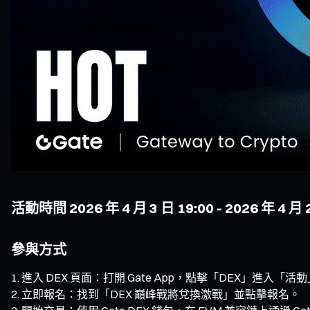
活動時間 2026 年 4 月 3 日 19:00 - 2026 年 4 月
參與方式
進入 DEX 頁面：打開 Gate App，點擊「DEX」進入「活
立即報名：找到「DEX 巔峰戰將兌換激戰」並點擊報名。