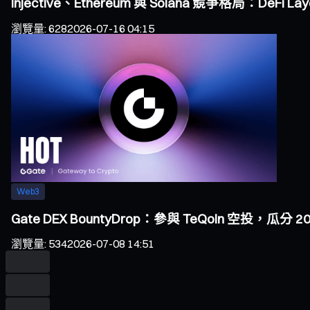
Injective、Ethereum 與 Solana 競爭格局：DeF
瀏覽量
:
628
2026-07-16 04:15
Web3
Gate DEX BountyDrop：參與 TeQoin 空投，瓜分 20,
瀏覽量
:
534
2026-07-08 14:51