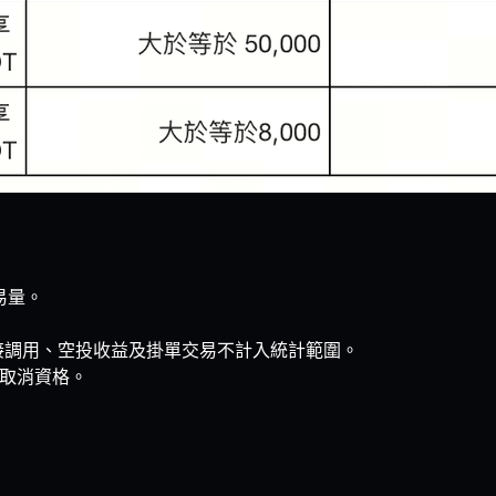
易量。
約直接調用、空投收益及掛單交易不計入統計範圍。
取消資格。