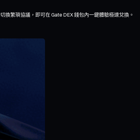
切換繁瑣協議，即可在 Gate DEX 錢包內一鍵體驗極速兌換。