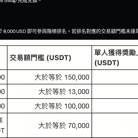
e Swap 完成兌換。
等於 8,000 USD 即可參與階梯排名。若排名對應的交易額門檻