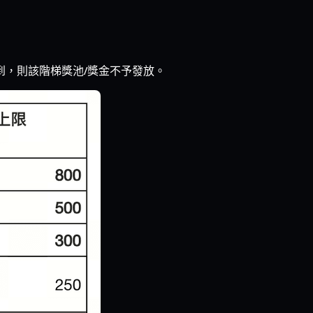
未達到，則該階梯獎池/獎金不予發放。