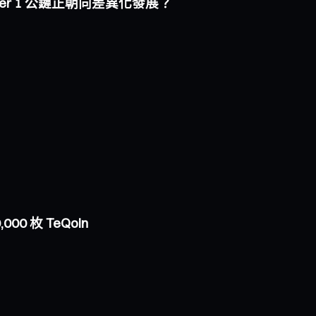
i Layer 1 公鏈正朝向差異化發展？
000 枚 TeQoin