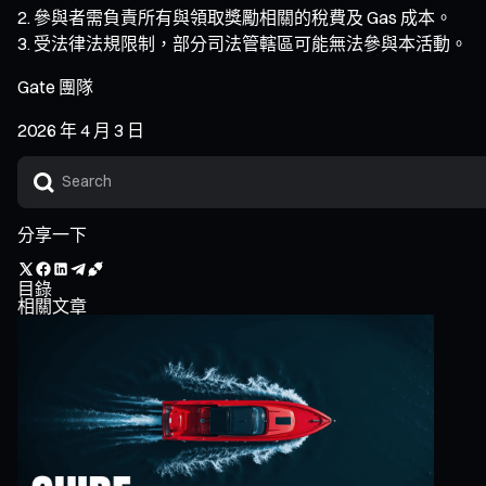
參與者需負責所有與領取獎勵相關的稅費及 Gas 成本。
受法律法規限制，部分司法管轄區可能無法參與本活動。
Gate 團隊
2026 年 4 月 3 日
分享一下
目錄
相關文章