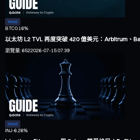
Web3
BTC
0.16%
以太坊 L2 TVL 再度突破 420 億美元：Arbitrum、
瀏覽量
:
652
2026-07-15 07:39
Web3
INJ
-6.26%