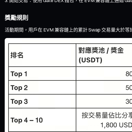
開始交易：使用 Gate DEX 錢包，在 EVM 兼容鏈上通過 Gat
獎勵規則
活動期間，用戶在 EVM 兼容鏈上的累計 Swap 交易量大於