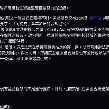
於建立聯邦層級數位資產監管框架努力的延續。
要挑戰之一是監管管轄權不明。美國證券交易委員會（
SEC
）與
要求，共同構成了產業發展的合規迷宮。
動數位資產立法的核心力量。Clarity Act 旨在透過明確界
在保護消費者、促進創新，並確保美國在金融科技領域的領導地
理出以下關鍵時程：
kup）階段。這是法案在參議院實質推進的第一步，期間可能對法
院表決階段。與此同時，眾議院金融服務委員會也有並行或類似
統一版本，並由總統簽署生效。
現有監管框架的不足進行推演。目前，加密項目在美國合規營運
 潛在解方