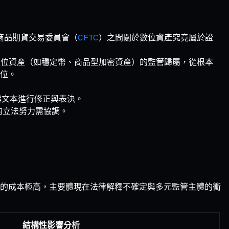
商品期貨交易委員會（
CFTC
）之間關於數位資產究竟屬於證
定不同數位資產（如穩定幣、商品型加密資產）的監管歸屬，從根本
位。
案文本進行修正與表決。
的立法努力需協調。
的成本極高，主要體現在法律解釋不確定與多元監管主體的衝
結構性影響分析