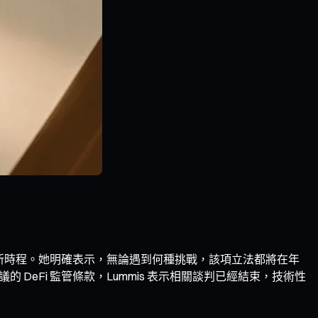
程給出了最新時程。她明確表示，無論遇到何種挑戰，該項立法都將在年
DeFi 監管條款，Lummis 表示相關談判已經結束，技術性