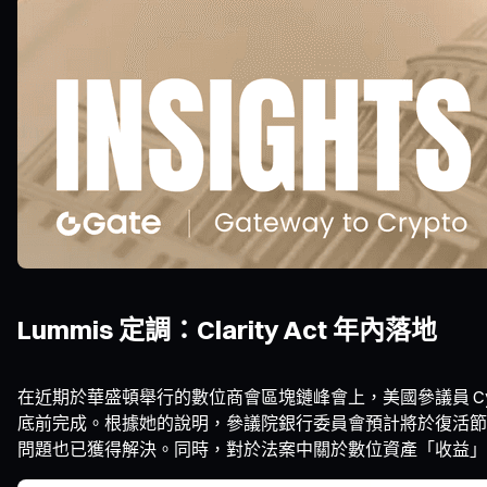
Lummis 定調：Clarity Act 年內落地
在近期於華盛頓舉行的數位商會區塊鏈峰會上，美國參議員 Cynth
底前完成。根據她的說明，參議院銀行委員會預計將於復活節假期後
問題也已獲得解決。同時，對於法案中關於數位資產「收益」（