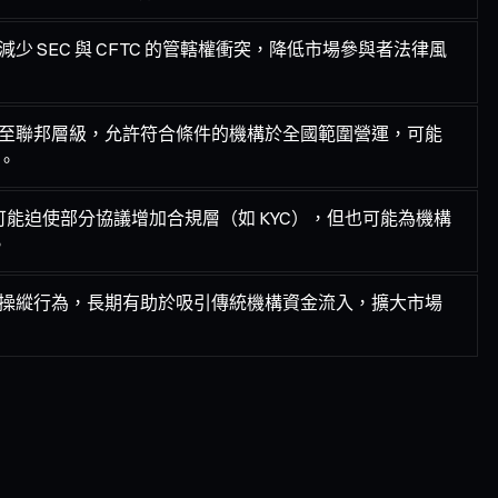
 SEC 與 CFTC 的管轄權衝突，降低市場參與者法律風
至聯邦層級，允許符合條件的機構於全國範圍營運，可能
。
野，可能迫使部分協議增加合規層（如 KYC），但也可能為機構
。
操縱行為，長期有助於吸引傳統機構資金流入，擴大市場