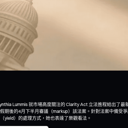
ia Lummis 就市場高度關注的 Clarity Act 立法進
的4月下半月審議（markup）該法案。針對法案中備受爭議的 
yield）的處理方式，她也表達了樂觀看法。