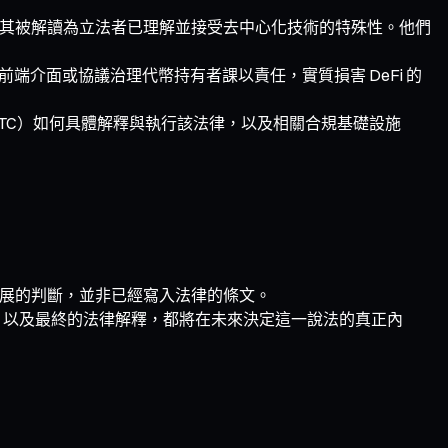
ed」的說法尤其被解讀為立法者已理解並接受去中心化技術的特殊性。他們
端介面或協議治理代幣持有者課以責任，實質損害 DeFi 的
TC）如何具體解釋與執行該法律，以及相關合規基礎設施
。
進展的判斷，並非已經寫入法律的條文。
變數，以及最終的法律解釋，都將在未來決定這一說法的真正內