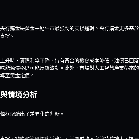
央行購金是黃金長期牛市最強勁的支撐邏輯。央行購金更多基於
支撐。
上升時，實際利率下降，持有黃金的機會成本降低。油價已回落至2
味能源價格仍可能反覆波動。此外，市場對人工智慧產業帶來的
導至黃金定價。
與情境分析
輯框架給出了差異化的判斷。
支撐、地緣政治風險的常態化、美國財政赤字的持續擴大，這三重