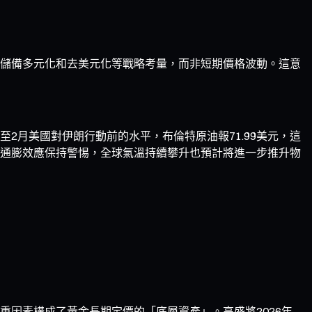
儲備多元化和去美元化等戰略考量，而非短期價格波動。這意
月美國對伊朗行動前的水平，布倫特原油報71.99美元，這
通膨效應保持警惕，全球氣溫持續攀升也預計將進一步推升物
因素構成了黃金長期定價的「底層資產」。高盛將2026年