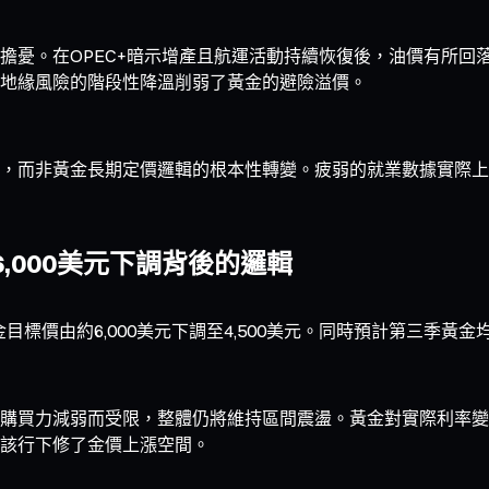
憂。在OPEC+暗示增產且航運活動持續恢復後，油價有所回落
地緣風險的階段性降溫削弱了黃金的避險溢價。
，而非黃金長期定價邏輯的根本性轉變。疲弱的就業數據實際上
6,000美元下調背後的邏輯
目標價由約6,000美元下調至4,500美元。同時預計第三季黃金
購買力減弱而受限，整體仍將維持區間震盪。黃金對實際利率變
該行下修了金價上漲空間。