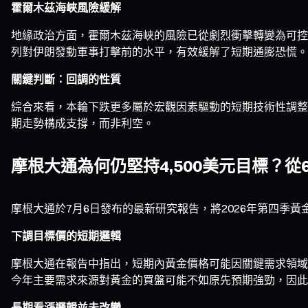
霍爾木茲海峽風險緩解
地緣政治方面，霍爾木茲海峽的風險已從劇烈衝擊轉變為可控擔
列對伊朗發動軍事打擊前的水平，有效緩解了短期通膨恐慌。
關鍵判斷：回調的性質
綜合來看，本輪下跌更多屬於宏觀因素驅動的短期技術性調整
期走勢構成支撐，而非利空。
摩根大通為何仍堅持4,500美元目標？從
摩根大通於7月6日發布的最新研究報告，將2026年第四季黃金
下調目標價的短期邏輯
摩根大通在報告中指出，短期內黃金價格可能因關鍵需求領域
今年主要需求來源對黃金的買盤可能不如原先預期強勁，因此
長期看漲邏輯並未改變