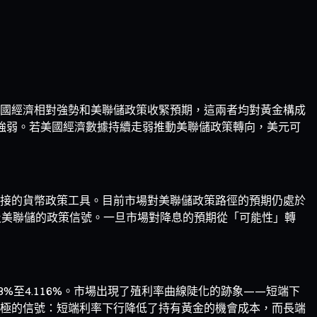
國經濟相對強勢和美聯儲政策收緊預期，這兩者均對黃金構成
的相對強弱。若美國經濟數據持續走弱推動美聯儲政策轉向，美元可
接的貨幣政策工具。目前市場對美聯儲政策路徑的預期仍處於
及美聯儲的政策信號。一旦市場對降息的預期從「可能性」轉
08%至4.116%。市場出現了殖利率曲線陡化的跡象——短端下
極的信號：短端利率下行降低了持有黃金的機會成本，而長端