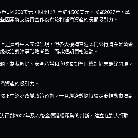
,300美元，四季度升至約4,500美元。展望2027年，摩
些因素將支撐黃金作為避險和儲備資產的長期吸引力。
上述資料中未完整呈現，但各大機構普遍認同央行購金是黃金
地緣政治對沖等戰略考量，而非短期價格波動。
題、制裁解除、安全承諾和海峽長期管理機制仍未最終閉環。
備資產的吸引力。
據正在逐步改變政策預期。一旦經濟數據持續走弱推動市場對
。該行對2027年及以後金價延續漲勢的判斷，建立在對央行購