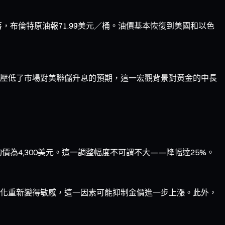
，布倫特原油報71.99美元／桶。油價基本恢復到美國和以色
壓低了市場對美聯儲升息的預期，這一宏觀背景對黃金的中長
均價為4,300美元。這一調整幅度不可謂不大——降幅達25%。
化重新變得敏感，這一因素可能抑制金價進一步上漲。此外，