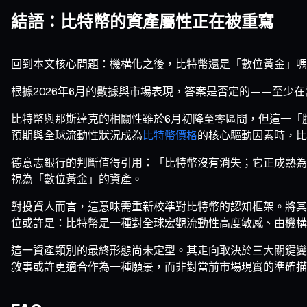
結語：比特幣的資產屬性正在被重寫
回到本文核心問題：機構化之後，比特幣還是「數位黃金」嗎
根據2026年6月的數據與市場表現，答案是否定的——至少
比特幣與那斯達克的相關性雖於6月初降至零區間，但這一「
預期與全球流動性狀況成為
比特幣價格
的核心驅動因素時，比
德意志銀行的判斷值得引用：「比特幣沒有消失；它正成熟為
視為「數位黃金」的資產。
對投資人而言，這意味需重新校準對比特幣的認知框架。將其
位或許是：比特幣是一種對全球宏觀流動性高度敏感、由機構
這一資產類別的最終形態尚未定型。其走向取決於三大關鍵變
敘事或許更適合作為一種願景，而非對當前市場現實的準確描