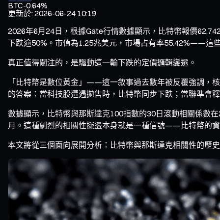
BTC
-0.64%
更新於
:
2026-06-24 10:19
2026年6月24日，根據Gate行情數據顯示，比特幣報價62,742
下跌逾50%。市值為1.25兆美元，市場占有率55.42%—
真正值得關注的，是驅動這一輪下跌的定價邏輯變遷。
「比特幣是數位黃金」——這一敘事過去數年被反覆強調，核心
的答案：當科技股遭遇拋售時，比特幣同步下跌；當聯準會釋
數據顯示，比特幣與那斯達克100指數的30日滾動相關係數在
月。這種劇烈的相關性擺盪本身就是一種信號——比特幣的資
本文將從三個面向展開分析：比特幣與那斯達克相關性的歷史