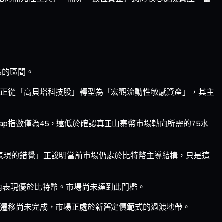
%的區間。
正從「高貝塔科技股」轉型為「宏觀流動性敏感資產」，其主
rketCap指數僅為45，遠低於確認真正山寨幣市場轉向所需的75水
表現的錯覺」正說明當前市場仍處於比特幣主導結構，只是這
天內表現優於比特幣。市場尚未達到此門檻。
遷移尚未完成，市場正處於新舊定價範式的過渡地帶。