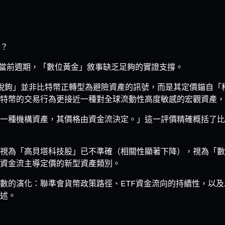
？
在當前週期，「數位黃金」敘事缺乏足夠的實證支撐。
脫鉤」並非比特幣正轉型為避險資產的訊號，而是其定價錨自「
特幣的交易行為更接近一種對全球流動性高度敏感的宏觀資產，
一種機構資產，其價格由資金流決定。」這一評價精確概括了比
視為「高貝塔科技股」已不準確（相關性顯著下降），視為「數
資金流主導定價的新型資產類別。
數的演化：聯準會貨幣政策路徑、ETF資金流向的持續性，以及
述。