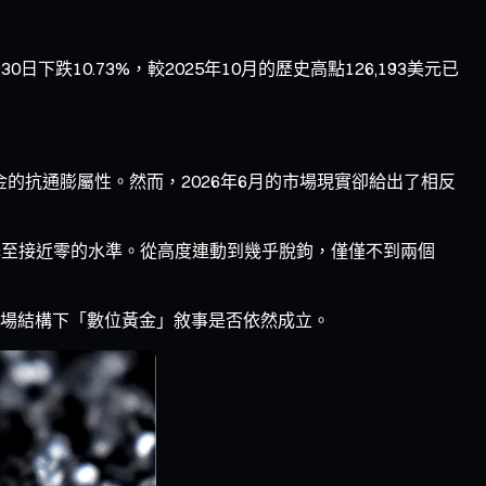
0日下跌10.73%，較2025年10月的歷史高點126,193美元已
的抗通膨屬性。然而，2026年6月的市場現實卻給出了相反
數已降至接近零的水準。從高度連動到幾乎脫鉤，僅僅不到兩個
場結構下「數位黃金」敘事是否依然成立。