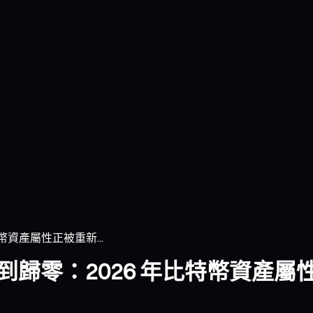
特幣資產屬性正被重新...
96 到歸零：2026 年比特幣資產