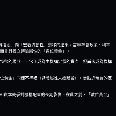
科技股」向「宏觀流動性」遷移的結果。當聯準會政策、利率
而非具獨立避險屬性的「數位黃金」。
特幣的現狀——它正成為由機構定價的資產，但尚未成為機構
位黃金」同樣不準確（避險屬性未獲驗證）。更貼近現實的定
AI資本競爭對機構配置的長期影響。在此之前，「數位黃金」