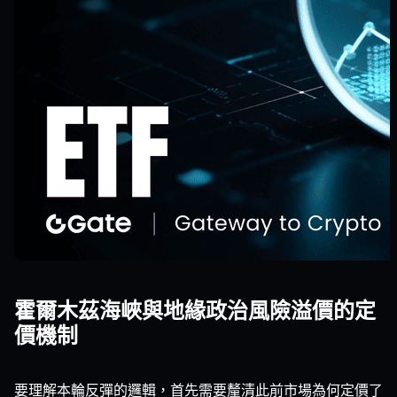
霍爾木茲海峽與地緣政治風險溢價的定
價機制
要理解本輪反彈的邏輯，首先需要釐清此前市場為何定價了