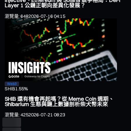
Injective、Ethereum 與 Solana 競爭格局：DeFi
Layer 1 公鏈正朝向差異化發展？
瀏覽量
:
648
2026-07-16 04:15
Web3
SHIB
1.55%
SHIB 還有機會再起嗎？從 Meme Coin 週期、
Shibarium 生態與鏈上數據剖析柴犬幣未來
瀏覽量
:
425
2026-07-21 08:23