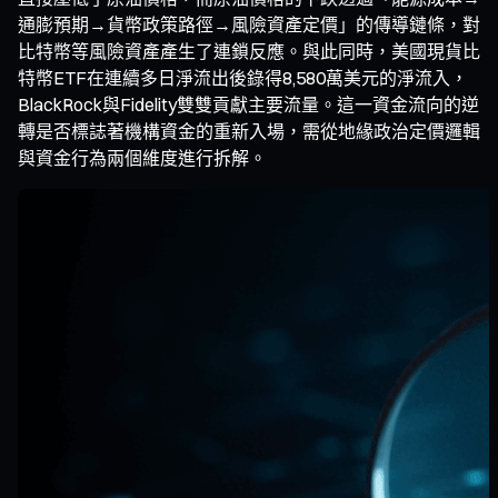
通膨預期→貨幣政策路徑→風險資產定價」的傳導鏈條，對
比特幣等風險資產產生了連鎖反應。與此同時，美國現貨比
特幣ETF在連續多日淨流出後錄得8,580萬美元的淨流入，
BlackRock與Fidelity雙雙貢獻主要流量。這一資金流向的逆
轉是否標誌著機構資金的重新入場，需從地緣政治定價邏輯
與資金行為兩個維度進行拆解。