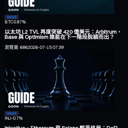
Web3
BTC
0.87%
以太坊 L2 TVL 再度突破 420 億美元：Arbitrum、
Base 與 Optimism 誰能在下一階段脫穎而出？
瀏覽量
:
686
2026-07-15 07:39
Web3
INJ
-0.7%