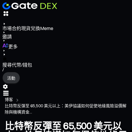
市場
合約
現貨
兌換
Meme
邀請
更多
搜尋代幣/錢包
/
活動
博客
比特幣反彈至 65,500 美元以上：美伊協議如何促使地緣風險溢價解
除與機構資金...
比特幣反彈至 65,500 美元以