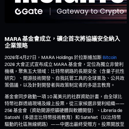
MARA 基金會成立，礦企首次將協議安全納入
企業策略
2026年4月27日，MARA Holdings 於拉斯維加斯
Bitcoin
2026 大會正式宣布成立 MARA 基金會，定位為獨立非營利
機構，聚焦五大領域：比特幣網路的長期安全（含量子抗性
研究）、開源技術開發、自我託管工具的全球普及、公共政
策倡議，以及針對開發者與政策制定者的多語言教育。
基金會同步啟動一項 10 萬美元的社群資助計畫，由全球比
特幣社群透過現場及線上投票，從三家候選非營利組織——
256 基金會（資助開源挖礦硬體與軟體開發）、Libreria de
Satoshi（多語言比特幣技術教育）和 SateNet（以比特幣
驅動的社區無線網路）——中選出最終受贈方。投票開放至