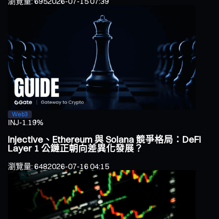
瀏覽量
:
695
2026-07-15 07:39
Web3
INJ
-1.19%
Injective、Ethereum 與 Solana 競爭格局：DeFi
Layer 1 公鏈正朝向差異化發展？
瀏覽量
:
648
2026-07-16 04:15