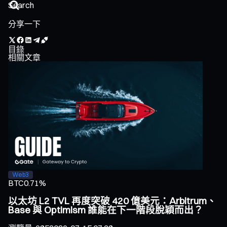
分享一下
目錄
相關文章
Web3
BTC
0.71%
以太坊 L2 TVL 再度突破 420 億美元：Arbitrum、
Base 與 Optimism 誰能在下一階段脫穎而出？