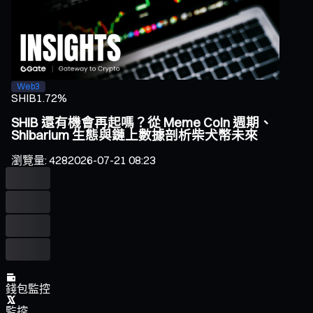
Web3
SHIB
1.72%
SHIB 還有機會再起嗎？從 Meme Coin 週期、
Shibarium 生態與鏈上數據剖析柴犬幣未來
瀏覽量
:
428
2026-07-21 08:23
錢包監控
監控