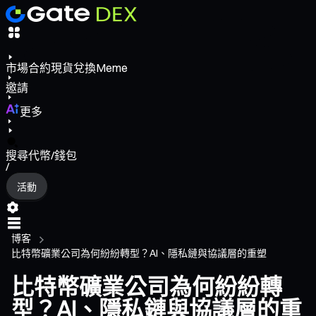
市場
合約
現貨
兌換
Meme
邀請
更多
搜尋代幣/錢包
/
活動
博客
比特幣礦業公司為何紛紛轉型？AI、隱私鏈與協議層的重塑
比特幣礦業公司為何紛紛轉
型？AI、隱私鏈與協議層的重