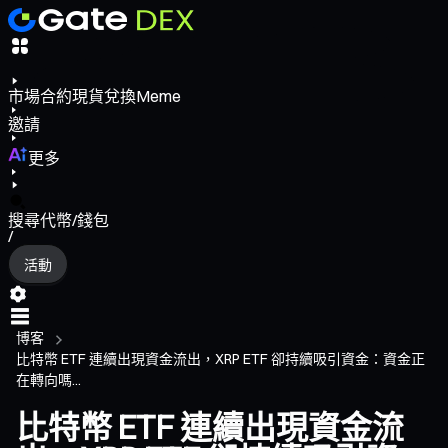
市場
合約
現貨
兌換
Meme
邀請
更多
搜尋代幣/錢包
/
活動
博客
比特幣 ETF 連續出現資金流出，XRP ETF 卻持續吸引資金：資金正
在轉向嗎...
比特幣 ETF 連續出現資金流