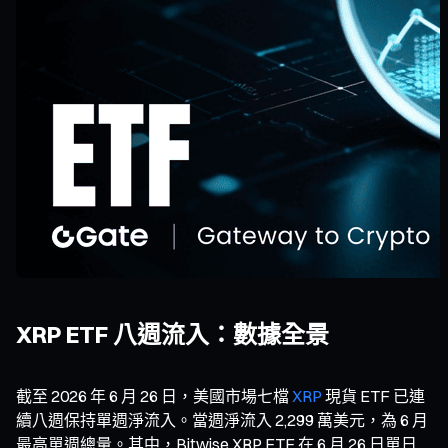
XRP ETF 八週流入：數據全景
截至 2026 年 6 月 26 日，美國市場七檔
XRP
現貨 ETF 已連
續八週保持單週淨流入。當週淨流入 2,299 萬美元，為 6 月
最高單週總量。其中，Bitwise XRP ETF 在 6 月 26 日單日