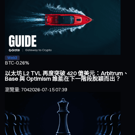
Web3
BTC
-0.26%
以太坊 L2 TVL 再度突破 420 億美元：Arbitrum、
Base 與 Optimism 誰能在下一階段脫穎而出？
瀏覽量
:
704
2026-07-15 07:39