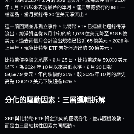
年 1 月上市以來表現最差的單月。僅貝萊德發行的 IBIT 一
檔產品，當月就錄得 30 億美元淨流出。
這一贖回潮並非孤立事件。比特幣 ETF 已連續七週錄得淨
流出，總淨資產從 5 月中旬的約 1,078 億美元降至 818.5 億
美元。過去兩個月合計流出規模已接近 65 億美元。2026 年
上半年，現貨比特幣 ETF 累計淨流出約 50 億美元。
比特幣價格隨之承壓。6 月 25 日，比特幣跌至 59,000 美元
以下，為 2024 年 10 月以來最低水準。6 月 30 日報
59,587.9 美元，年內跌幅約 31%，較 2025 年 10 月的歷史
高點 126,272 美元下跌超過 50%。
分化的驅動因素：三層邏輯拆解
XRP 與比特幣 ETF 資金流向的極端分化，並非隨機波動，
而是由三層結構性因素共同驅動。