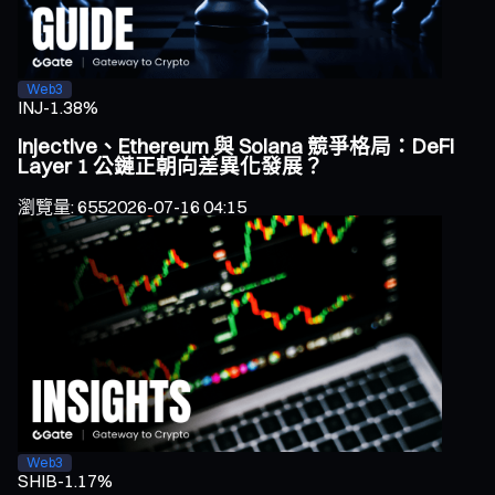
Web3
INJ
-1.38%
Injective、Ethereum 與 Solana 競爭格局：DeFi
Layer 1 公鏈正朝向差異化發展？
瀏覽量
:
655
2026-07-16 04:15
Web3
SHIB
-1.17%