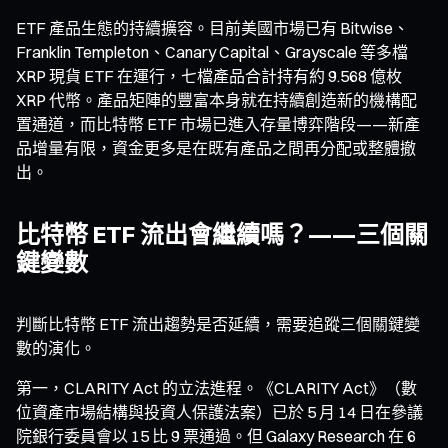
ETF 產品生態的持續擴容。目前美國市場已有 Bitwise、
Franklin Templeton、Canary Capital、Grayscale 等多檔
XRP 現貨 ETF 在運行，七檔產品合計持有約 9.568 億枚
XRP 代幣。產品矩陣的豐富本身就在持續創造新的機構配
置通道，而比特幣 ETF 市場已進入存量博弈階段——新產
品增量有限，資金更多是在既有產品之間再分配或整體撤
出。
比特幣 ETF 流出會繼續嗎？——三個關
鍵變數
判斷比特幣 ETF 流出趨勢是否延續，需要追蹤三個關鍵變
數的演化。
第一，CLARITY Act 的立法進程。《CLARITY Act》（數
位資產市場結構與投資人保護法案）已於 5 月 14 日在參議
院銀行委員會以 15 比 9 票通過。但 Galaxy Research 在 6