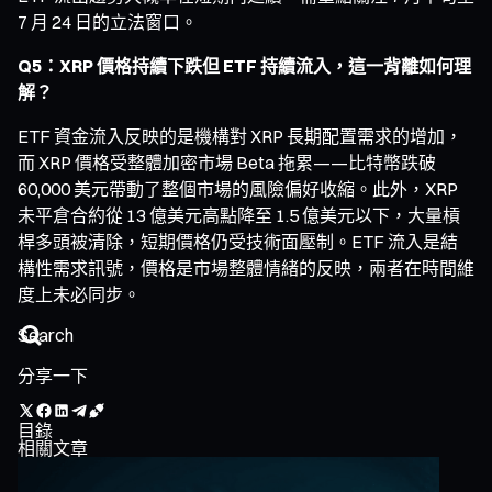
7 月 24 日的立法窗口。
Q5：XRP 價格持續下跌但 ETF 持續流入，這一背離如何理
解？
ETF 資金流入反映的是機構對 XRP 長期配置需求的增加，
而 XRP 價格受整體加密市場 Beta 拖累——比特幣跌破
60,000 美元帶動了整個市場的風險偏好收縮。此外，XRP
未平倉合約從 13 億美元高點降至 1.5 億美元以下，大量槓
桿多頭被清除，短期價格仍受技術面壓制。ETF 流入是結
構性需求訊號，價格是市場整體情緒的反映，兩者在時間維
度上未必同步。
分享一下
目錄
相關文章