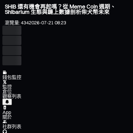
SHIB 還有機會再起嗎？從 Meme Coin 週期、
Shibarium 生態與鏈上數據剖析柴犬幣未來
瀏覽量
:
434
2026-07-21 08:23
錢包監控
監控
倉位
觀察列表
App
關於
社群列表