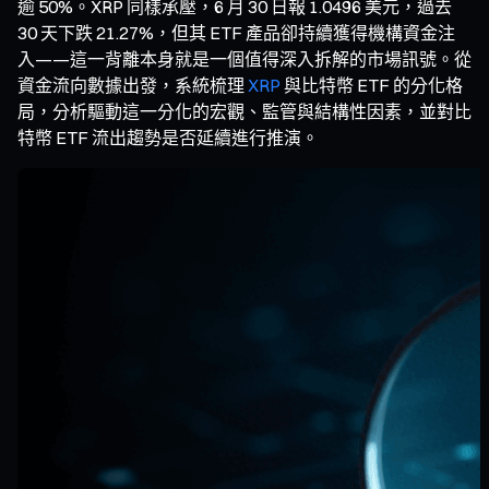
逾 50%。XRP 同樣承壓，6 月 30 日報 1.0496 美元，過去
30 天下跌 21.27%，但其 ETF 產品卻持續獲得機構資金注
入——這一背離本身就是一個值得深入拆解的市場訊號。從
資金流向數據出發，系統梳理
XRP
與比特幣 ETF 的分化格
局，分析驅動這一分化的宏觀、監管與結構性因素，並對比
特幣 ETF 流出趨勢是否延續進行推演。