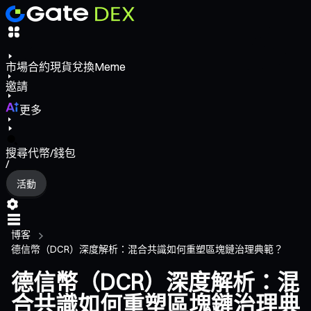
市場
合約
現貨
兌換
Meme
邀請
更多
搜尋代幣/錢包
/
活動
博客
德信幣（DCR）深度解析：混合共識如何重塑區塊鏈治理典範？
德信幣（DCR）深度解析：混
合共識如何重塑區塊鏈治理典