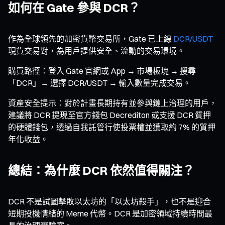
如何在 Gate 參與 DCR？
作為全球領先的加密貨幣交易所，Gate 已上線
DCR/USDT
現貨交易對，為用戶提供安全、流動的交易環境。
購買路徑：登入 Gate 官網或 App → 市場板塊 → 搜尋
「DCR」→ 選擇 DCR/USDT → 輸入數量完成交易。
資產安全提示：對於計畫長期持有並參與鏈上治理的用戶，
建議將 DCR 提現至官方錢包 Decrediton 或支援 DCR 質押
的硬體錢包，透過自我託管行使投票權並獲取約 7% 的質押
年化收益。
總結：為什麼 DCR 依然值得關注？
DCR 不是試圖擊敗以太坊的「以太坊殺手」，也不是迎合
短期投機情緒的 Meme 代幣。DCR 是加密領域持續時間最