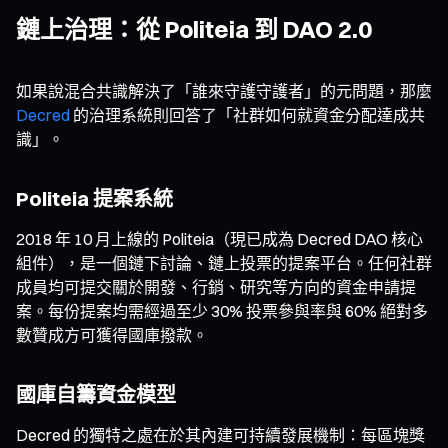
鏈上治理：從 Politeia 到 DAO 2.0
如果說混合共識解決了「誰來守護守護者」的元問題，那麼
Decred
的治理系統則回答了「社群如何就資金分配達成共
識」。
Politeia 提案系統
2018 年 10 月上線的 Politeia（現已成為 Decred DAO 核心
組件），是一個鏈下討論、鏈上投票的提案平台。任何社群
成員均可提交關於開發、行銷、研究等方向的資金申請提
案。每份提案均需經過至少 30% 投票參與率與 60% 絕對多
數贊成方可獲得國庫撥款。
國庫自籌資金模型
Decred 的獨特之處在於其內建可持續發展機制：每區塊獎