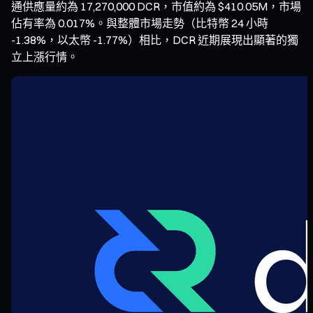
通供應量約為 17,270,000 DCR，市值約為 $410.05M，市場
佔有率為 0.017%。與整體市場走勢（比特幣 24 小時
-1.38%，以太幣 -1.77%）相比，DCR 近期展現出顯著的獨
立上漲行情。