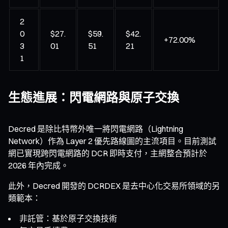
2
0
$27.
$59.
$42.
+72.00%
3
01
51
21
1
生態進展：閃電網路與原子交換
Decred 是除比特幣外唯一將閃電網路（Lightning
Network）作為 Layer 2 優先路線圖的主流項目。目前測試
網已實現跨閃電網路的 DCR 即時支付，主網整合預計於
2026 年內完成。
此外，Decred 開發的 DCRDEX 是去中心化交易所領域的另
類範本：
非託管：基於原子交換技術