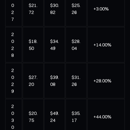
0
$21.
$30.
$25.
+3.00%
2
72
82
26
7
2
0
$18.
$34.
$28.
+14.00%
2
50
49
04
8
2
0
$27.
$39.
$31.
+28.00%
2
20
08
26
9
2
0
$20.
$49.
$35.
+44.00%
3
75
24
17
0