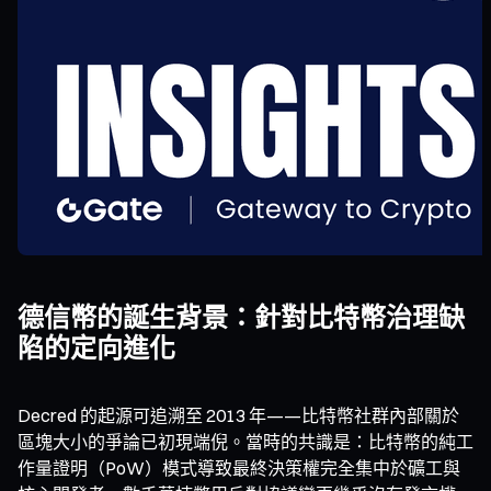
德信幣的誕生背景：針對比特幣治理缺
陷的定向進化
Decred 的起源可追溯至 2013 年——比特幣社群內部關於
區塊大小的爭論已初現端倪。當時的共識是：比特幣的純工
作量證明（PoW）模式導致最終決策權完全集中於礦工與