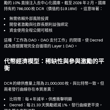
勵的 10% 直接注入去中心化國庫。截至 2026 年 2 月，國庫
持有約 786,000 枚 DCR（價值約 $19.18M）。這意味著：
無需依賴外部風險投資
開發者激勵與社群長期利益強綁定
資金使用全程公開可稽核
這種「工作為 DAO，DAO 支付工作」的閉環，使 Decred
成為首個實現完全自循環的 Layer 1 DAO。
代幣經濟模型：稀缺性與參與激勵的平
衡
DCR 的總供應量上限為 21,000,000 枚，與比特幣一致。但
兩者發行曲線存在本質差異：
比特幣：每 4 年減半，供應衝擊明顯
Decred：每 21.33 天獎勵遞減 1%，發行曲線更平滑，