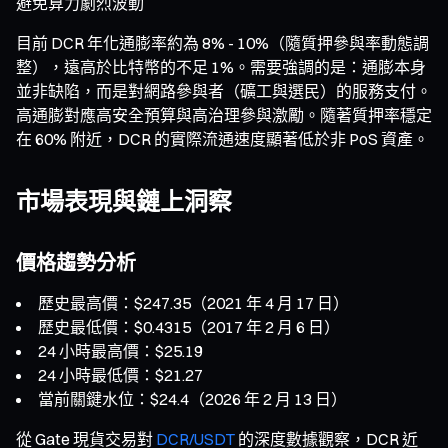
避免算力劇烈波動
目前 DCR 年化通膨率約為 8% - 10%（隨質押參與率動態調
整），遠高於比特幣的不足 1%。需要強調的是：通膨本身
並非缺陷，而是對網路參與者（礦工與選民）的服務支付。
高通膨對應高安全預算與高治理參與激勵。隨著質押率穩定
在 60% 附近，DCR 的實際流通速度顯著低於非 PoS 資產。
市場表現與鏈上洞察
價格趨勢分析
歷史最高價：$247.35（2021 年 4 月 17 日）
歷史最低價：$0.4315（2017 年 2 月 6 日）
24 小時最高價：$25.19
24 小時最低價：$21.27
當前關鍵水位：$24.4（2026 年 2 月 13 日）
從 Gate 現貨交易對
DCR/USDT
的深度數據觀察，DCR 近