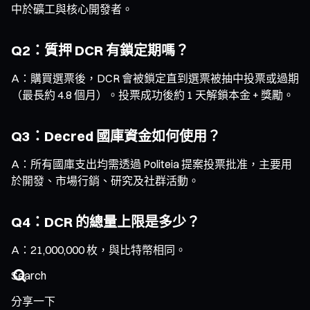
中於礦工與核心開發者。
Q2：質押 DCR 有鎖定期嗎？
A：購買選票後，DCR 會被鎖定直到選票被抽中投票或過期
（最長約 4.8 個月）。投票成功後約 1 天解鎖本金 + 獎勵。
Q3：Decred 國庫資金如何使用？
A：所有國庫支出均需透過 Politeia 提案投票批准，主要用
於開發、市場行銷、研究及社群活動。
Q4：DCR 的總量上限是多少？
A：21,000,000 枚，與比特幣相同。
分享一下