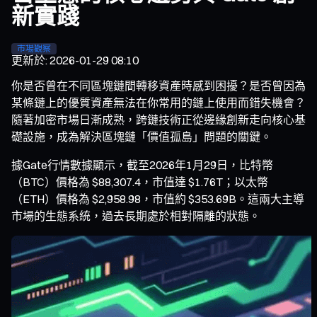
新實踐
市場觀察
更新於
:
2026-01-29 08:10
你是否曾在不同區塊鏈間轉移資產時感到困擾？是否曾因為
某條鏈上的優質資產無法在你常用的鏈上使用而錯失機會？
隨著加密市場日漸成熟，跨鏈技術正從邊緣創新走向核心基
礎設施，成為解決區塊鏈「價值孤島」問題的關鍵。
據Gate行情數據顯示，截至2026年1月29日，比特幣
（BTC）價格為 $88,307.4，市值達 $1.76T；以太幣
（ETH）價格為 $2,958.98，市值約 $353.69B。這兩大主導
市場的生態系統，過去長期處於相對隔離的狀態。