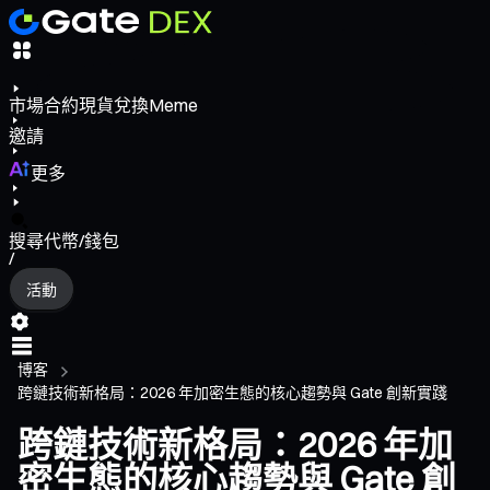
市場
合約
現貨
兌換
Meme
邀請
更多
搜尋代幣/錢包
/
活動
博客
跨鏈技術新格局：2026 年加密生態的核心趨勢與 Gate 創新實踐
跨鏈技術新格局：2026 年加
密生態的核心趨勢與 Gate 創