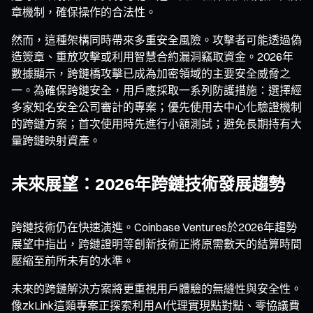
章機制，確保操作的合法性。
然而，這種架構同時帶來多重安全風險。攻擊者可能透過偽
造簽章、重放攻擊或利用智慧合約漏洞竊取資金。2026年
數據顯示，跨鏈橋攻擊已成為加密領域的主要安全威脅之
一。為確保跨鏈安全，用戶應採取一系列防護措施：選擇經
多家知名安全公司審計的專案；優先使用去中心化驗證機制
的跨鏈方案；首次使用時先進行小額測試；避免長期持有大
量跨鏈映射資產。
未來展望：2026年跨鏈技術發展趨勢
跨鏈技術仍在快速演進。Coinbase Ventures於2026年趨勢
展望中指出，跨鏈證明等創新技術正將原需數天的結算時間
壓縮至前所未有的水準。
未來的跨鏈解決方案將更重視用戶體驗的無縫性與安全性。
像zkLink這類專案正探索利用AI代理實現點對點、零協議費