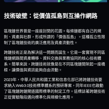
技術破壁：從價值孤島到互操作網路
區塊鏈世界曾是一座座封閉的花園。每條鏈都有自己的規
則、資產與社群，形成所謂的「價值孤島」。這種孤立性限
制了區塊鏈技術的廣泛應用及資產流動性。
跨鏈技術正是為解決這一問題而誕生。它是一套實現不同區
塊鏈網路間資產轉移、資料交換與業務協同的核心技術體
系。簡單來說，跨鏈技術就像是在不同區塊鏈間架起一座橋
樑，讓價值與資訊能夠自由流動。
2023年，中華人民共和國工業和信息化部已將跨鏈技術要
求納入Web3.0技術標準體系的預研專案，同年IEEE也啟動
了區塊鏈跨鏈閘道國際標準的制定工作。這標誌著跨鏈技術
正從實驗階段邁向標準化與規模化應用。