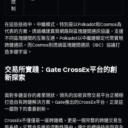
控
制
在這些技術中，中繼模式，特別是以Polkadot和Cosmos為
代表的方案，透過構建異質網路與區塊鏈間通訊協議，支援
不同區塊鏈間的互聯互通。Polkadot以中繼鏈鎖定代幣實現
跨鏈通訊，而Cosmos則透過區塊鏈間通訊（IBC）協議打
造多鏈宇宙。
交易所實踐：Gate CrossEx平台的創
新探索
面對多鏈並存的產業現狀，領先的加密貨幣交易平台正積極
打造自有跨鏈解決方案。Gate推出的CrossEx平台，正是這
一趨勢下的重要創新。
CrossEx不僅僅是一座跨鏈橋，更是一個完整的跨鏈交易生
態系統。它整合先進的流動性路由、優化的橋接技術與安全